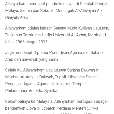
Allahyarham mendapat pendidikan awal di Sekolah Rendah
Melayu, Santan dan Sekolah Menengah Al-Alawiyah Al-
Diniyah, Arau.
Allahyarham adalah lulusan Sarjana Muda Kulliyah Usuludin,
Thakasus Tafsir dan Hadis Universiti Al-Azhar, Mesir dari
tahun 1968 hingga 1971.
Juga mendapat Diploma Pendidikan Agama dan Bahasa
Arab dari universiti yang sama.
Selain itu, Allahyarham juga lulusan Sarjana Dakwah di
Ma’ahad Al-Aaly Li-Dakwah, Tripoli, Libya dan Sarjana
Pengajian Agama-Agama di Universiti Temple,
Philadelphia, Amerika Syarikat.
Sekembalinya ke Malaysia, Allahyarham bertugas sebagai
pendakwah Libya di Jabatan Perdana Menteri (JPM)