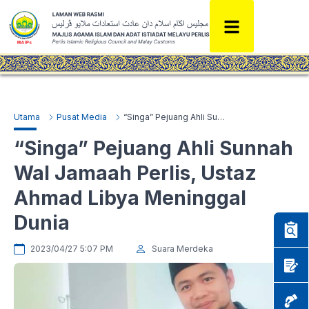
Utama
Pusat Media
“Singa” Pejuang Ahli Sunnah Wal Jamaah Perlis, Ustaz Ahmad Libya Meninggal Dunia
“Singa” Pejuang Ahli Sunnah
Wal Jamaah Perlis, Ustaz
Ahmad Libya Meninggal
Dunia
2023/04/27 5:07 PM
Suara Merdeka