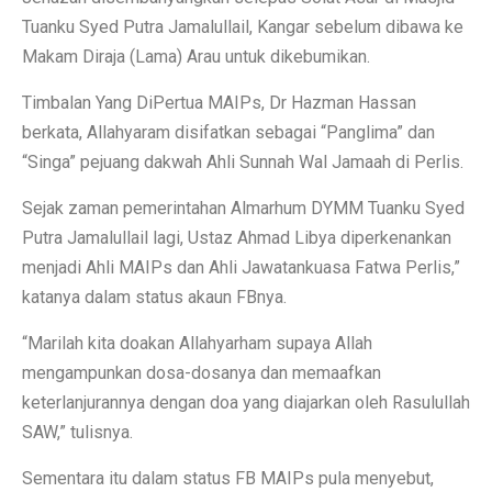
Tuanku Syed Putra Jamalullail, Kangar sebelum dibawa ke
Makam Diraja (Lama) Arau untuk dikebumikan.
Timbalan Yang DiPertua MAIPs, Dr Hazman Hassan
berkata, Allahyaram disifatkan sebagai “Panglima” dan
“Singa” pejuang dakwah Ahli Sunnah Wal Jamaah di Perlis.
Sejak zaman pemerintahan Almarhum DYMM Tuanku Syed
Putra Jamalullail lagi, Ustaz Ahmad Libya diperkenankan
menjadi Ahli MAIPs dan Ahli Jawatankuasa Fatwa Perlis,”
katanya dalam status akaun FBnya.
“Marilah kita doakan Allahyarham supaya Allah
mengampunkan dosa-dosanya dan memaafkan
keterlanjurannya dengan doa yang diajarkan oleh Rasulullah
SAW,” tulisnya.
Sementara itu dalam status FB MAIPs pula menyebut,