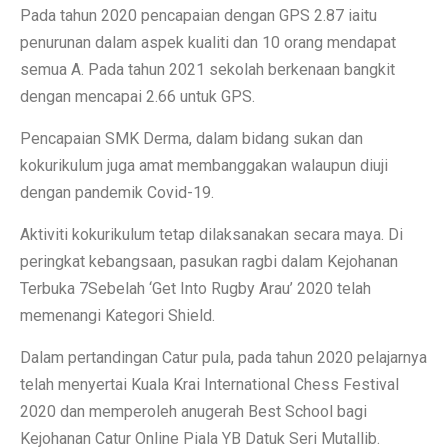
Pada tahun 2020 pencapaian dengan GPS 2.87 iaitu
penurunan dalam aspek kualiti dan 10 orang mendapat
semua A. Pada tahun 2021 sekolah berkenaan bangkit
dengan mencapai 2.66 untuk GPS.
Pencapaian SMK Derma, dalam bidang sukan dan
kokurikulum juga amat membanggakan walaupun diuji
dengan pandemik Covid-19.
Aktiviti kokurikulum tetap dilaksanakan secara maya. Di
peringkat kebangsaan, pasukan ragbi dalam Kejohanan
Terbuka 7Sebelah ‘Get Into Rugby Arau’ 2020 telah
memenangi Kategori Shield.
Dalam pertandingan Catur pula, pada tahun 2020 pelajarnya
telah menyertai Kuala Krai International Chess Festival
2020 dan memperoleh anugerah Best School bagi
Kejohanan Catur Online Piala YB Datuk Seri Mutallib.