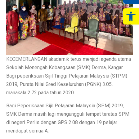
Op
KECEMERLANGAN akademik terus menjadi agenda utama
Sekolah Menengah Kebangsaan (SMK) Derma, Kangar.
Bagi peperiksaan Sijil Tinggi Pelajaran Malaysia (STPM)
2019, Purata Nilai Gred Keseluruhan (PGNK) 3.05,
manakala 2.72 pada tahun 2020.
Bagi Peperiksaan Sijil Pelajaran Malaysia (SPM) 2019,
SMK Derma masih lagi mengungguli tempat teratas SPM
di negeri Perlis dengan GPS 2.08 dengan 19 pelajar
mendapat semua A.