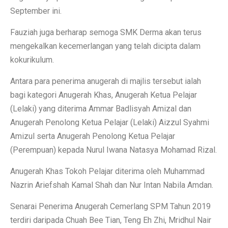
September ini.
Fauziah juga berharap semoga SMK Derma akan terus
mengekalkan kecemerlangan yang telah dicipta dalam
kokurikulum.
Antara para penerima anugerah di majlis tersebut ialah
bagi kategori Anugerah Khas, Anugerah Ketua Pelajar
(Lelaki) yang diterima Ammar Badlisyah Amizal dan
Anugerah Penolong Ketua Pelajar (Lelaki) Aizzul Syahmi
Amizul serta Anugerah Penolong Ketua Pelajar
(Perempuan) kepada Nurul Iwana Natasya Mohamad Rizal.
Anugerah Khas Tokoh Pelajar diterima oleh Muhammad
Nazrin Ariefshah Kamal Shah dan Nur Intan Nabila Amdan.
Senarai Penerima Anugerah Cemerlang SPM Tahun 2019
terdiri daripada Chuah Bee Tian, Teng Eh Zhi, Mridhul Nair