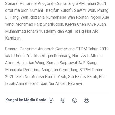
Senarai Penerima Anugerah Cemerlang SPM Tahun 2021
diterima oleh Nurhani Thaqifah Zulkifli, Saw Yi Wen, Phung
Li Hang, Wan Ridzania Nurmarissa Wan Rostan, Ngooi Xue
Yang, Mohamad Faiz Sharifuddin, Kelvin Chen Khye Xuan,
Muhammad Idham Yustialmy dan Aqif Haziq Nor Aidil
Kamizan.
Senarai Penerima Anugerah Cemerlang STPM Tahun 2019
ialah Ummi Zulaikha Atiqah Rusmady, Nur Izzah Athirah
Abdul Halim dan Wong Sumali Saiprawat A/P Kiang.
Manakala Penerima Anugerah Cemerlang STPM Tahun
2020 ialah Nur Annisa Nurdin Yeoh, Siti Fairus Ramli, Nur
Izzah Amirah Hariff dan Nur Afiqah Nawawi.
Kongsi ke Media Sosial: