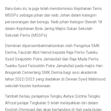
Baru-baru ini, ia juga telah mendominasi Kejohanan Tenis
MSSPs sebagai johan dan naib Johan dalam kategori
perseorangan dan beregu. Naib johan Kategori Bawah 18
dalam Kejohanan Bola Jaring Majlis Sukan Sekolah-
Sekolah Perlis (MSSPs).
Demikian dipersembahmaklumkan oleh Pengetua SMK
Derma, Fauziah Abd Hamid kepada Raja Perlis Tuanku
Syed Sirajuddin Putra Jamalullail dan Raja Muda Perlis
Tuanku Syed Faizuddin Putra Jamalullail pada majlis Hari
Anugerah Cemerlang SMK Derma bagi sesi akademik
tahun 2022/2023 yang diadakan di Dewan Syed Mahmood
sekolah kluster berkenaan.
Tambah beliau, pelajarnya Tengku Aaliya Qistina Tengku
Afrizal pelajar Tingkatan 5 telah melayakkan diri dalam
English Olympiad dan akan bertanding di Itali pada bulan