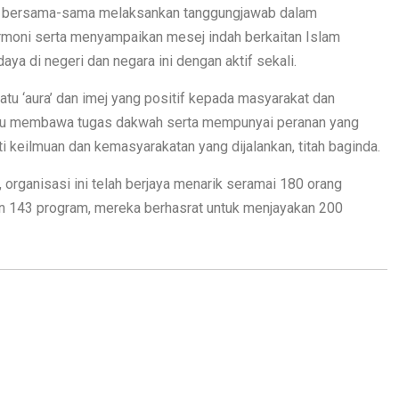
ut bersama-sama melaksankan tanggungjawab dalam
moni serta menyampaikan mesej indah berkaitan Islam
a di negeri dan negara ini dengan aktif sekali.
tu ‘aura’ dan imej yang positif kepada masyarakat dan
pu membawa tugas dakwah serta mempunyai peranan yang
iti keilmuan dan kemasyarakatan yang dijalankan, titah baginda.
 organisasi ini telah berjaya menarik seramai 180 orang
n 143 program, mereka berhasrat untuk menjayakan 200