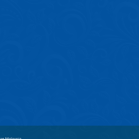
aan Malaysia