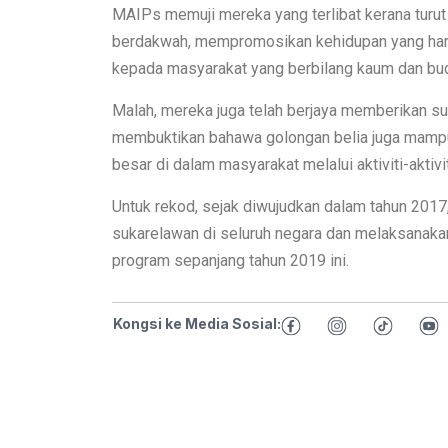
MAIPs memuji mereka yang terlibat kerana tur
berdakwah, mempromosikan kehidupan yang har
kepada masyarakat yang berbilang kaum dan buday
Malah, mereka juga telah berjaya memberikan sua
membuktikan bahawa golongan belia juga mam
besar di dalam masyarakat melalui aktiviti-aktiv
Untuk rekod, sejak diwujudkan dalam tahun 2017,
sukarelawan di seluruh negara dan melaksanaka
program sepanjang tahun 2019 ini.
Kongsi ke Media Sosial: