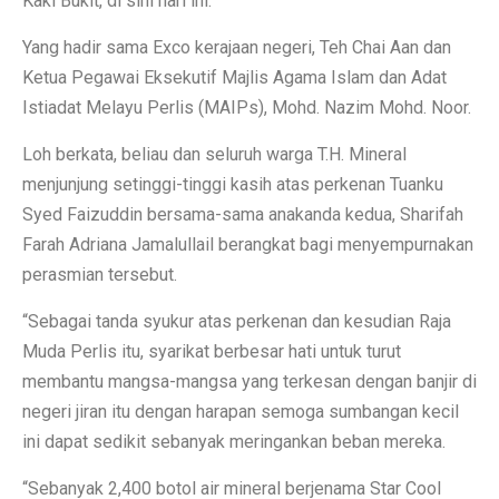
Kaki Bukit, di sini hari ini.
Yang hadir sama Exco kerajaan negeri, Teh Chai Aan dan
Ketua Pegawai Eksekutif Majlis Agama Islam dan Adat
Istiadat Melayu Perlis (MAIPs), Mohd. Nazim Mohd. Noor.
Loh berkata, beliau dan seluruh warga T.H. Mineral
menjunjung setinggi-tinggi kasih atas perkenan Tuanku
Syed Faizuddin bersama-sama anakanda kedua, Sharifah
Farah Adriana Jamalullail berangkat bagi menyempurnakan
perasmian tersebut.
“Sebagai tanda syukur atas perkenan dan kesudian Raja
Muda Perlis itu, syarikat berbesar hati untuk turut
membantu mangsa-mangsa yang terkesan dengan banjir di
negeri jiran itu dengan harapan semoga sumbangan kecil
ini dapat sedikit sebanyak meringankan beban mereka.
“Sebanyak 2,400 botol air mineral berjenama Star Cool