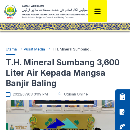
Utama
Pusat Media
T.H. Mineral Sumbang 3,600 Liter Air Kepada Mangsa Banjir Baling
T.H. Mineral Sumbang 3,600
Liter Air Kepada Mangsa
Banjir Baling
2022/07/08 3:09 PM
Utusan Online