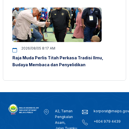
2026/08/05 8:17 AM
Raja Muda Perlis Titah Perkasa Tradisi Ilmu,
Budaya Membaca dan Penyelidikan
A2, Taman
korporat@maips.go
Pengkalan
+604 979 4439
Asam,
Jalan Tuanku