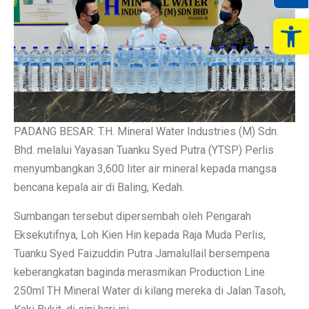
Op
PADANG BESAR: T.H. Mineral Water Industries (M) Sdn.
Bhd. melalui Yayasan Tuanku Syed Putra (YTSP) Perlis
menyumbangkan 3,600 liter air mineral kepada mangsa
bencana kepala air di Baling, Kedah.
Sumbangan tersebut dipersembah oleh Pengarah
Eksekutifnya, Loh Kien Hin kepada Raja Muda Perlis,
Tuanku Syed Faizuddin Putra Jamalullail bersempena
keberangkatan baginda merasmikan Production Line
250ml TH Mineral Water di kilang mereka di Jalan Tasoh,