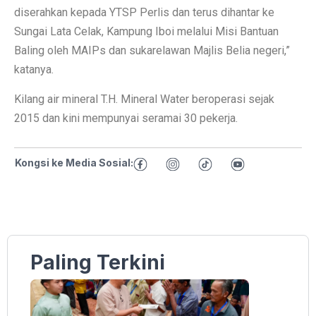
diserahkan kepada YTSP Perlis dan terus dihantar ke
Sungai Lata Celak, Kampung Iboi melalui Misi Bantuan
Baling oleh MAIPs dan sukarelawan Majlis Belia negeri,”
katanya.
Kilang air mineral T.H. Mineral Water beroperasi sejak
2015 dan kini mempunyai seramai 30 pekerja.
Kongsi ke Media Sosial:
Paling Terkini