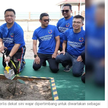
is dekat sini wajar dipertimbang untuk diwartakan sebagai