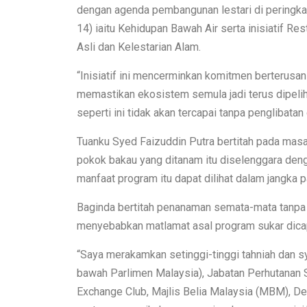
dengan agenda pembangunan lestari di pering
14) iaitu Kehidupan Bawah Air serta inisiatif 
Asli dan Kelestarian Alam.
“Inisiatif ini mencerminkan komitmen berterusa
memastikan ekosistem semula jadi terus dipelih
seperti ini tidak akan tercapai tanpa penglibatan
Tuanku Syed Faizuddin Putra bertitah pada mas
pokok bakau yang ditanam itu diselenggara deng
manfaat program itu dapat dilihat dalam jangka p
Baginda bertitah penanaman semata-mata tanpa
menyebabkan matlamat asal program sukar dica
“Saya merakamkan setinggi-tinggi tahniah dan 
bawah Parlimen Malaysia), Jabatan Perhutanan S
Exchange Club, Majlis Belia Malaysia (MBM), De