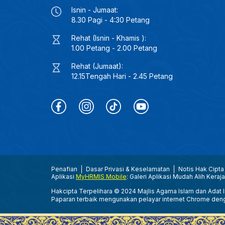
Isnin - Jumaat:
8.30 Pagi - 4:30 Petang
Rehat (Isnin - Khamis ):
1.00 Petang - 2.00 Petang
Rehat (Jumaat):
12.15Tengah Hari - 2.45 Petang
Penafian
Dasar Privasi & Keselamatan
Notis Hak Cipta
Aplikasi
MyHRMIS Mobile
: Galeri Aplikasi Mudah Alih Keraj
Hakcipta Terpelihara © 2024 Majlis Agama Islam dan Adat Is
Paparan terbaik mengunakan pelayar internet Chrome den