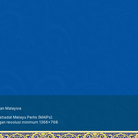
aan Malaysia
tiadat Melayu Perlis (MAIPs).
gan resolusi minimum 1366x768.