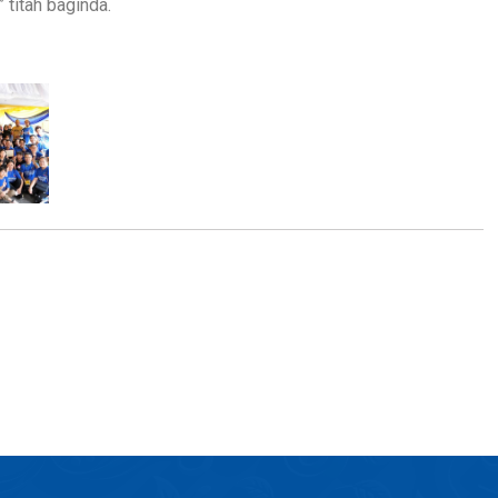
 titah baginda.