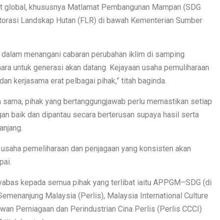
kat global, khususnya Matlamat Pembangunan Mampan (SDG
Restorasi Landskap Hutan (FLR) di bawah Kementerian Sumber
n dalam menangani cabaran perubahan iklim di samping
ara untuk generasi akan datang. Kejayaan usaha pemuliharaan
 dan kerjasama erat pelbagai pihak,” titah baginda.
a sama, pihak yang bertanggungjawab perlu memastikan setiap
an baik dan dipantau secara berterusan supaya hasil serta
anjang.
 usaha pemeliharaan dan penjagaan yang konsisten akan
pai.
syabas kepada semua pihak yang terlibat iaitu APPGM–SDG (di
emenanjung Malaysia (Perlis), Malaysia International Culture
wan Perniagaan dan Perindustrian Cina Perlis (Perlis CCCI)