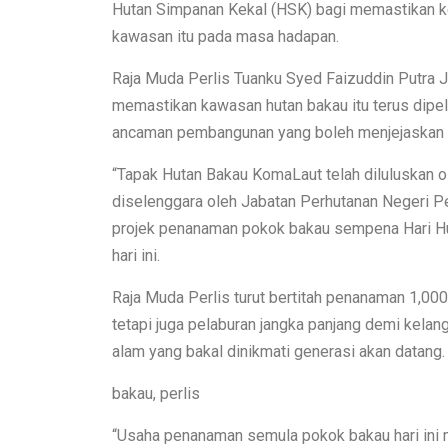
Hutan Simpanan Kekal (HSK) bagi memastikan k
kawasan itu pada masa hadapan.
Raja Muda Perlis Tuanku Syed Faizuddin Putra Ja
memastikan kawasan hutan bakau itu terus dipeli
ancaman pembangunan yang boleh menjejaskan
“Tapak Hutan Bakau KomaLaut telah diluluskan 
diselenggara oleh Jabatan Perhutanan Negeri P
projek penanaman pokok bakau sempena Hari Hut
hari ini.
Raja Muda Perlis turut bertitah penanaman 1,000
tetapi juga pelaburan jangka panjang demi kela
alam yang bakal dinikmati generasi akan datang.
bakau, perlis
“Usaha penanaman semula pokok bakau hari ini m