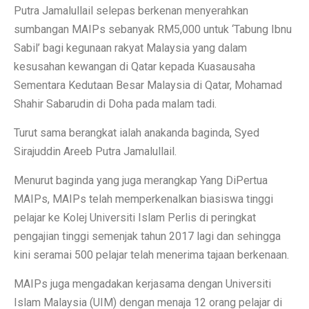
Putra Jamalullail selepas berkenan menyerahkan
sumbangan MAIPs sebanyak RM5,000 untuk ‘Tabung Ibnu
Sabil’ bagi kegunaan rakyat Malaysia yang dalam
kesusahan kewangan di Qatar kepada Kuasausaha
Sementara Kedutaan Besar Malaysia di Qatar, Mohamad
Shahir Sabarudin di Doha pada malam tadi.
Turut sama berangkat ialah anakanda baginda, Syed
Sirajuddin Areeb Putra Jamalullail.
Menurut baginda yang juga merangkap Yang DiPertua
MAIPs, MAIPs telah memperkenalkan biasiswa tinggi
pelajar ke Kolej Universiti Islam Perlis di peringkat
pengajian tinggi semenjak tahun 2017 lagi dan sehingga
kini seramai 500 pelajar telah menerima tajaan berkenaan.
MAIPs juga mengadakan kerjasama dengan Universiti
Islam Malaysia (UIM) dengan menaja 12 orang pelajar di