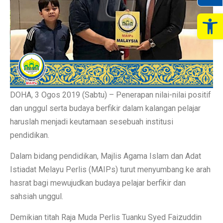
Op
DOHA, 3 Ogos 2019 (Sabtu) – Penerapan nilai-nilai positif
dan unggul serta budaya berfikir dalam kalangan pelajar
haruslah menjadi keutamaan sesebuah institusi
pendidikan.
Dalam bidang pendidikan, Majlis Agama Islam dan Adat
Istiadat Melayu Perlis (MAIPs) turut menyumbang ke arah
hasrat bagi mewujudkan budaya pelajar berfikir dan
sahsiah unggul.
Demikian titah Raja Muda Perlis Tuanku Syed Faizuddin