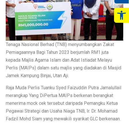
Op
Tenaga Nasional Berhad (TNB) menyumbangkan Zakat
Perniagaannya Bagi Tahun 2023 berjumlah RM1 juta
kepada Majlis Agama Islam dan Adat Istiadat Melayu
Perlis (MAIPs) dalam satu majlis yang diadakan di Masjid
Jamek Kampung Binjai, Utan Aji.
Raja Muda Perlis Tuanku Syed Faizuddin Putra Jamalullail
merangkap Yang DiPertua MAIPs berkenan berangkat
menerima mock cek tersebut daripada Pemangku Ketua
Pegawai Strategi dan Usaha Niaga TNB, Ir. Dr. Mohamad
Fadzil Mohd Siam yang mewakili syarikat GLC berkenaan.