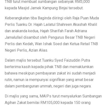
TNB turut membuat sumbangan sebanyak RM3,000
kepada Masjid Jamek Kampung Binjai tersebut.
Keberangkatan tiba Baginda diiringi oleh Raja Puan Muda
Perlis Tuanku Dr. Hajah Lailatul Shahreen Akashah Khalil
dan anakanda kedua, Hajah Sharifah Farah Adriana
Jamalullail disambut oleh Pengurus Besar TNB Negeri
Perlis dan Kedah, Wan Ishak Soed dan Ketua Retail TNB
Negeri Perlis, Azian Alias.
Dalam majlis tersebut Tuanku Syed Faizuddin Putra
berterima kasih kepada pihak TNB dan memaklumkan
bahawa meskipun pembayaran zakat ini sudah menjadi
rutin, namun ia mempunyai signifikan yang amat besar
dalam pembangunan ummah, negeri dan juga negara.
Di majlis yang sama, MAIPs turut menyalurkan Sumbangan
Agihan Zakat bernilai RM105,000 kepada 150 orang