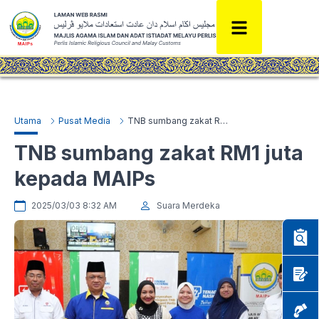
Utama
Pusat Media
TNB sumbang zakat RM1 juta kepada MAIPs
TNB sumbang zakat RM1 juta
kepada MAIPs
2025/03/03 8:32 AM
Suara Merdeka