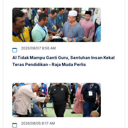
2026/08/07 8:56 AM
AI Tidak Mampu Ganti Guru, Sentuhan Insan Kekal
Teras Pendidikan – Raja Muda Perlis
2026/08/05 8:17 AM