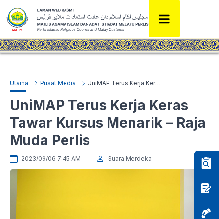
Utama
Pusat Media
UniMAP Terus Kerja Keras Tawar Kursus Menarik – Raja Muda Perlis
UniMAP Terus Kerja Keras
Tawar Kursus Menarik – Raja
Muda Perlis
2023/09/06 7:45 AM
Suara Merdeka