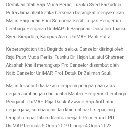
Demikian titah Raja Muda Perlis, Tuanku Syed Faizuddin
Putra Jamalullail ketika berkenan berangkat menyaksikan
Majlis Sanjungan Budi Sempena Serah Tugas Pengerusi
Lembaga Pengarah UniMAP di Bangunan Canselori Tuanku
Syed Sirajuddin, Kampus Alam UniMAP, Pauh Putra.
Keberangkatan tiba Baginda selaku Canselor diiringi oleh
Raja Puan Muda Perlis, Tuanku Dr. Hajah Lailatul Shahreen
Akashah Khalil merangkap Pro Canselor disambut oleh
Naib Canselor UniMAP, Prof Datuk Dr Zaliman Sauli.
Majlis tersebut diadakan sempena penghargaan atas
segala sumbangan dan usaha Mantan Pengerusi Lembaga
Pengarah UniMAP, Raja Datuk Azwane Raja Ariff atas
segala jasa, sumbangan dan khidmat bakti sepanjang
tempoh empat tahun dilantik menjadi Pengerusi LPU
UniMAP bermula 5 Ogos 2019 hingga 4 Ogos 2023.