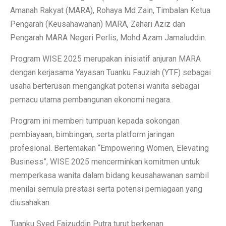
Amanah Rakyat (MARA), Rohaya Md Zain, Timbalan Ketua
Pengarah (Keusahawanan) MARA, Zahari Aziz dan
Pengarah MARA Negeri Perlis, Mohd Azam Jamaluddin.
Program WISE 2025 merupakan inisiatif anjuran MARA
dengan kerjasama Yayasan Tuanku Fauziah (YTF) sebagai
usaha berterusan mengangkat potensi wanita sebagai
pemacu utama pembangunan ekonomi negara.
Program ini memberi tumpuan kepada sokongan
pembiayaan, bimbingan, serta platform jaringan
profesional. Bertemakan “Empowering Women, Elevating
Business”, WISE 2025 mencerminkan komitmen untuk
memperkasa wanita dalam bidang keusahawanan sambil
menilai semula prestasi serta potensi perniagaan yang
diusahakan.
Tuanku Syed Faizuddin Putra turut berkenan