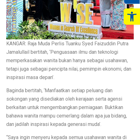
Op
KANGAR: Raja Muda Perlis Tuanku Syed Faizuddin Putra
Jamalullail bertitah, ‘Penguasaan ilmu dan teknologi
memperkasakan wanita bukan hanya sebagai usahawan,
tetapi juga sebagai pencipta nilai, pemimpin ekonomi, dan
inspirasi masa depan’.
Baginda bertitah, ‘Manfaatkan setiap peluang dan
sokongan yang disediakan oleh kerajaan serta agensi
berkaitan untuk mengembangkan perniagaan. Buktikan
bahawa wanita mampu cemerlang dalam apa jua bidang,
dan jadilah inspirasi kepada generasi muda’.
“Saya ingin menyeru kepada semua usahawan wanita di