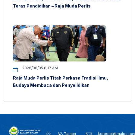
Teras Pendidikan – Raja Muda Perlis
2026/08/05 8:17 AM
Raja Muda Perlis Titah Perkasa Tradisi Ilmu,
Budaya Membaca dan Penyelidikan
A2, Taman
korporat@maips.go