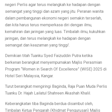
negeri Perlis agar terus melangkah ke hadapan dengan
semangat yang tinggi dan azam yang jitu. Peranan wanita
dalam pembangunan ekonomi negeri semakin terserlah,
dan kita harus terus memperkasa diri dengan ilmu,
kemahiran dan jaringan yang luas. Timbalah ilmu, kukuhkan
jaringan, dan terus melangkah ke hadapan dengan
semangat dan keazaman yang tinggi’.
Demikian titah Tuanku Syed Faizuddin Putra ketika
berkenan berangkat menyempurnakan Majlis Perasmian
Program “Women in Search Of Excellence” (WISE) 2025 di
Hotel Seri Malaysia, Kangar.
Turut berangkat mengiringi Baginda, Raja Puan Muda Perlis
Tuanku Dr. Hajah Lailatul Shahreen Akashah Khalil.
Keberangkatan tiba Baginda berdua disambut oleh,
Timbalan Ketua Pengarah (Khidmat Pengurusan) Majlis