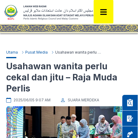
Utama
Pusat Media
Usahawan wanita perlu cekal dan jitu – Raja Muda Perlis
Usahawan wanita perlu
cekal dan jitu – Raja Muda
Perlis
2025/06/05 9:07 AM
SUARA MERDEKA