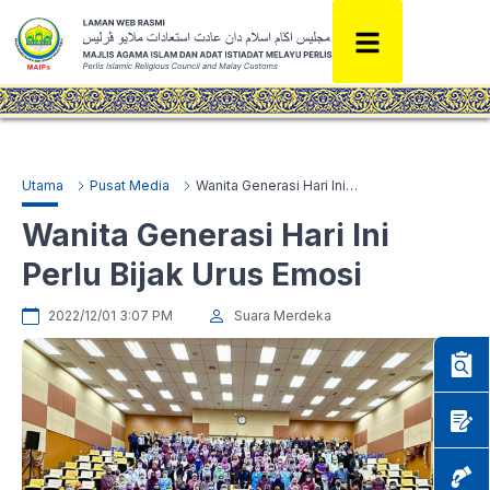
Utama
Pusat Media
Wanita Generasi Hari Ini Perlu Bijak Urus Emosi
Wanita Generasi Hari Ini
Perlu Bijak Urus Emosi
2022/12/01 3:07 PM
Suara Merdeka