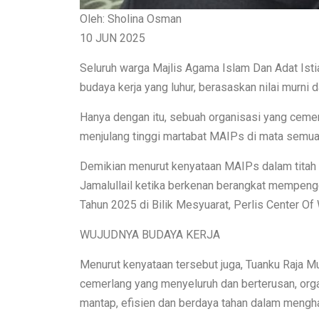
Oleh: Sholina Osman
10 JUN 2025
Seluruh warga Majlis Agama Islam Dan Adat Ist
budaya kerja yang luhur, berasaskan nilai murni
Hanya dengan itu, sebuah organisasi yang ceme
menjulang tinggi martabat MAIPs di mata semua
Demikian menurut kenyataan MAIPs dalam titah 
Jamalullail ketika berkenan berangkat mempen
Tahun 2025 di Bilik Mesyuarat, Perlis Center O
WUJUDNYA BUDAYA KERJA
Menurut kenyataan tersebut juga, Tuanku Raja M
cemerlang yang menyeluruh dan berterusan, orga
mantap, efisien dan berdaya tahan dalam mengha