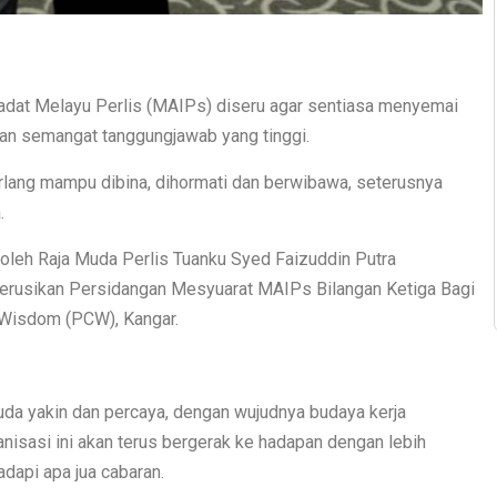
iadat Melayu Perlis (MAIPs) diseru agar sentiasa menyemai
 dan semangat tanggungjawab yang tinggi.
rlang mampu dibina, dihormati dan berwibawa, seterusnya
.
oleh Raja Muda Perlis Tuanku Syed Faizuddin Putra
gerusikan Persidangan Mesyuarat MAIPs Bilangan Ketiga Bagi
f Wisdom (PCW), Kangar.
uda yakin dan percaya, dengan wujudnya budaya kerja
nisasi ini akan terus bergerak ke hadapan dengan lebih
dapi apa jua cabaran.