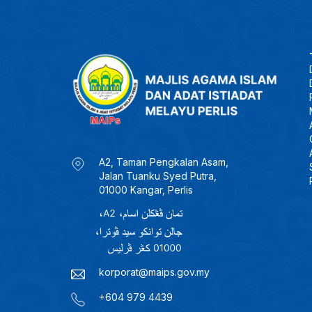
A2, Taman Pengkalan Asam,
Jalan Tuanku Syed Putra,
01000 Kangar, Perlis
korporat@maips.gov.my
+604 979 4439