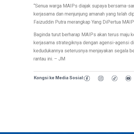
“Senua warga MAIPs diajak supaya bersama-sam
kerjasama dan menjunjung amanah yang telah di
Faizuddin Putra merangkap Yang DiPertua MAIP
Baginda turut berharap MAIPs akan terus maju 
kerjasama strategiknya dengan agensi-agensi d
kedudukannya seterusnya menjayakan segala be
rantau ini. – JM
Kongsi ke Media Sosial: