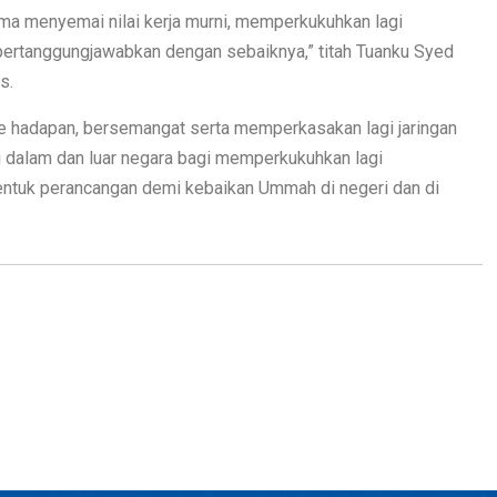
a menyemai nilai kerja murni, memperkukuhkan lagi
pertanggungjawabkan dengan sebaiknya,” titah Tuanku Syed
s.
ke hadapan, bersemangat serta memperkasakan lagi jaringan
i dalam dan luar negara bagi memperkukuhkan lagi
ntuk perancangan demi kebaikan Ummah di negeri dan di