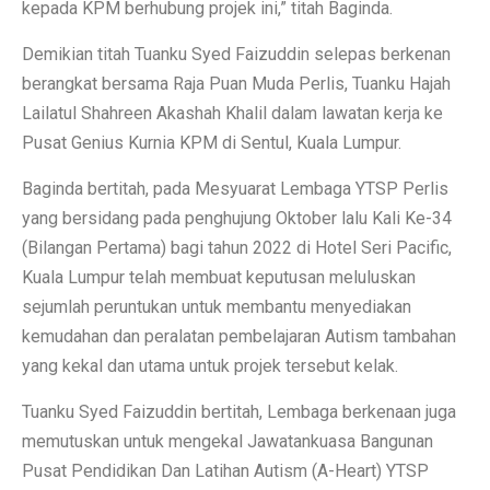
kepada KPM berhubung projek ini,” titah Baginda.
Demikian titah Tuanku Syed Faizuddin selepas berkenan
berangkat bersama Raja Puan Muda Perlis, Tuanku Hajah
Lailatul Shahreen Akashah Khalil dalam lawatan kerja ke
Pusat Genius Kurnia KPM di Sentul, Kuala Lumpur.
Baginda bertitah, pada Mesyuarat Lembaga YTSP Perlis
yang bersidang pada penghujung Oktober lalu Kali Ke-34
(Bilangan Pertama) bagi tahun 2022 di Hotel Seri Pacific,
Kuala Lumpur telah membuat keputusan meluluskan
sejumlah peruntukan untuk membantu menyediakan
kemudahan dan peralatan pembelajaran Autism tambahan
yang kekal dan utama untuk projek tersebut kelak.
Tuanku Syed Faizuddin bertitah, Lembaga berkenaan juga
memutuskan untuk mengekal Jawatankuasa Bangunan
Pusat Pendidikan Dan Latihan Autism (A-Heart) YTSP