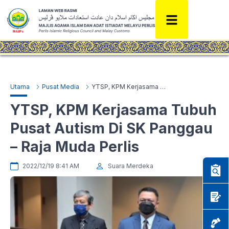
Utama
Pusat Media
YTSP, KPM Kerjasama Tubuh Pusat Autism Di SK Panggau – Raja Muda Perlis
YTSP, KPM Kerjasama Tubuh
Pusat Autism Di SK Panggau
– Raja Muda Perlis
2022/12/19 8:41 AM
Suara Merdeka