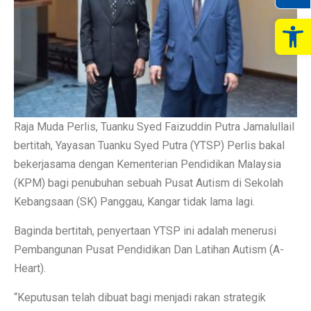
Op
Raja Muda Perlis, Tuanku Syed Faizuddin Putra Jamalullail
bertitah, Yayasan Tuanku Syed Putra (YTSP) Perlis bakal
bekerjasama dengan Kementerian Pendidikan Malaysia
(KPM) bagi penubuhan sebuah Pusat Autism di Sekolah
Kebangsaan (SK) Panggau, Kangar tidak lama lagi.
Baginda bertitah, penyertaan YTSP ini adalah menerusi
Pembangunan Pusat Pendidikan Dan Latihan Autism (A-
Heart).
“Keputusan telah dibuat bagi menjadi rakan strategik