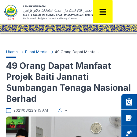
Utama
Pusat Media
49 Orang Dapat Manfaat Projek Baiti Jannati Sumbangan Tenaga Nasional Berhad
49 Orang Dapat Manfaat
Projek Baiti Jannati
Sumbangan Tenaga Nasional
Berhad
2021/03/22 9:15 AM
-