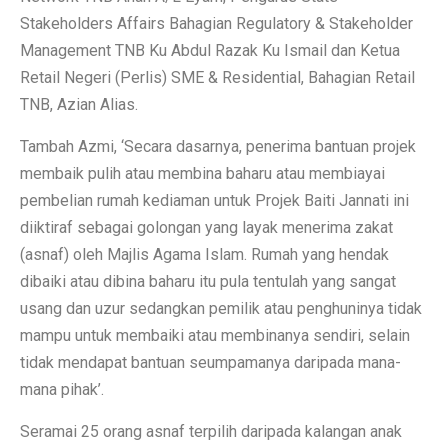
Stakeholders Affairs Bahagian Regulatory & Stakeholder
Management TNB Ku Abdul Razak Ku Ismail dan Ketua
Retail Negeri (Perlis) SME & Residential, Bahagian Retail
TNB, Azian Alias.
Tambah Azmi, ‘Secara dasarnya, penerima bantuan projek
membaik pulih atau membina baharu atau membiayai
pembelian rumah kediaman untuk Projek Baiti Jannati ini
diiktiraf sebagai golongan yang layak menerima zakat
(asnaf) oleh Majlis Agama Islam. Rumah yang hendak
dibaiki atau dibina baharu itu pula tentulah yang sangat
usang dan uzur sedangkan pemilik atau penghuninya tidak
mampu untuk membaiki atau membinanya sendiri, selain
tidak mendapat bantuan seumpamanya daripada mana-
mana pihak’.
Seramai 25 orang asnaf terpilih daripada kalangan anak