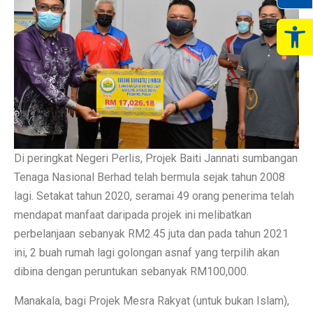
Op
Di peringkat Negeri Perlis, Projek Baiti Jannati sumbangan
Tenaga Nasional Berhad telah bermula sejak tahun 2008
lagi. Setakat tahun 2020, seramai 49 orang penerima telah
mendapat manfaat daripada projek ini melibatkan
perbelanjaan sebanyak RM2.45 juta dan pada tahun 2021
ini, 2 buah rumah lagi golongan asnaf yang terpilih akan
dibina dengan peruntukan sebanyak RM100,000.
Manakala, bagi Projek Mesra Rakyat (untuk bukan Islam),