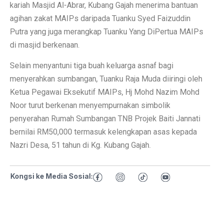
kariah Masjid Al-Abrar, Kubang Gajah menerima bantuan
agihan zakat MAIPs daripada Tuanku Syed Faizuddin
Putra yang juga merangkap Tuanku Yang DiPertua MAIPs
di masjid berkenaan.
Selain menyantuni tiga buah keluarga asnaf bagi
menyerahkan sumbangan, Tuanku Raja Muda diiringi oleh
Ketua Pegawai Eksekutif MAIPs, Hj Mohd Nazim Mohd
Noor turut berkenan menyempurnakan simbolik
penyerahan Rumah Sumbangan TNB Projek Baiti Jannati
bernilai RM50,000 termasuk kelengkapan asas kepada
Nazri Desa, 51 tahun di Kg. Kubang Gajah.
Kongsi ke Media Sosial: