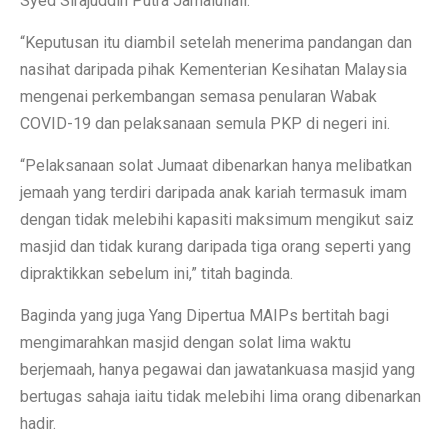
Syed Sirajuddin Putra Jamalullail.
“Keputusan itu diambil setelah menerima pandangan dan
nasihat daripada pihak Kementerian Kesihatan Malaysia
mengenai perkembangan semasa penularan Wabak
COVID-19 dan pelaksanaan semula PKP di negeri ini.
“Pelaksanaan solat Jumaat dibenarkan hanya melibatkan
jemaah yang terdiri daripada anak kariah termasuk imam
dengan tidak melebihi kapasiti maksimum mengikut saiz
masjid dan tidak kurang daripada tiga orang seperti yang
dipraktikkan sebelum ini,” titah baginda.
Baginda yang juga Yang Dipertua MAIPs bertitah bagi
mengimarahkan masjid dengan solat lima waktu
berjemaah, hanya pegawai dan jawatankuasa masjid yang
bertugas sahaja iaitu tidak melebihi lima orang dibenarkan
hadir.