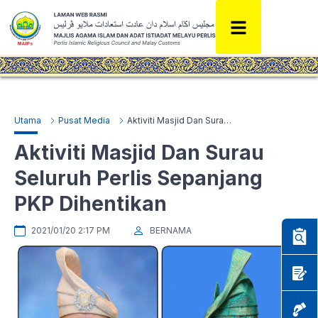
Utama
Pusat Media
Aktiviti Masjid Dan Surau Seluruh Perlis Sepanjang PKP Dihentikan
Aktiviti Masjid Dan Surau
Seluruh Perlis Sepanjang
PKP Dihentikan
2021/01/20 2:17 PM
BERNAMA