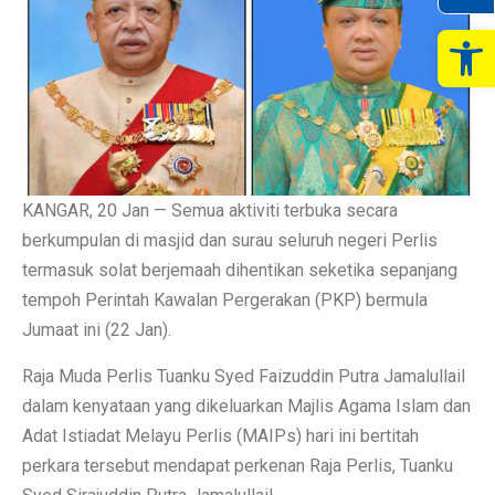
Op
KANGAR, 20 Jan — Semua aktiviti terbuka secara
berkumpulan di masjid dan surau seluruh negeri Perlis
termasuk solat berjemaah dihentikan seketika sepanjang
tempoh Perintah Kawalan Pergerakan (PKP) bermula
Jumaat ini (22 Jan).
Raja Muda Perlis Tuanku Syed Faizuddin Putra Jamalullail
dalam kenyataan yang dikeluarkan Majlis Agama Islam dan
Adat Istiadat Melayu Perlis (MAIPs) hari ini bertitah
perkara tersebut mendapat perkenan Raja Perlis, Tuanku