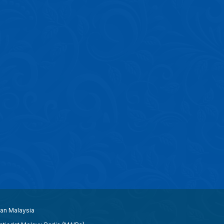
aan Malaysia