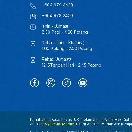
+604 979 4439
+604 978 2400
Isnin - Jumaat:
8.30 Pagi - 4:30 Petang
Rehat (Isnin - Khamis ):
1.00 Petang - 2.00 Petang
Rehat (Jumaat):
12.15Tengah Hari - 2.45 Petang
Penafian
Dasar Privasi & Keselamatan
Notis Hak Cipta
Aplikasi
MyHRMIS Mobile
: Galeri Aplikasi Mudah Alih Keraj