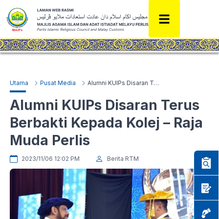
Utama
Pusat Media
Alumni KUIPs Disaran Terus Berbakti Kepada Kolej – Raja Muda Perlis
Alumni KUIPs Disaran Terus
Berbakti Kepada Kolej – Raja
Muda Perlis
2023/11/06 12:02 PM
Berita RTM