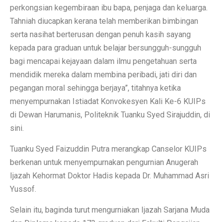
perkongsian kegembiraan ibu bapa, penjaga dan keluarga.
Tahniah diucapkan kerana telah memberikan bimbingan
serta nasihat berterusan dengan penuh kasih sayang
kepada para graduan untuk belajar bersungguh-sungguh
bagi mencapai kejayaan dalam ilmu pengetahuan serta
mendidik mereka dalam membina peribadi, jati diri dan
pegangan moral sehingga berjaya”, titahnya ketika
menyempurnakan Istiadat Konvokesyen Kali Ke-6 KUIPs
di Dewan Harumanis, Politeknik Tuanku Syed Sirajuddin, di
sini.
Tuanku Syed Faizuddin Putra merangkap Canselor KUIPs
berkenan untuk menyempurnakan pengurnian Anugerah
Ijazah Kehormat Doktor Hadis kepada Dr. Muhammad Asri
Yussof.
Selain itu, baginda turut mengurniakan Ijazah Sarjana Muda