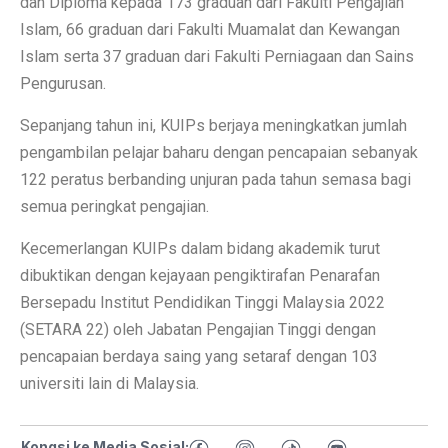
dan Diploma kepada 173 graduan dari Fakulti Pengajian
Islam, 66 graduan dari Fakulti Muamalat dan Kewangan
Islam serta 37 graduan dari Fakulti Perniagaan dan Sains
Pengurusan.
Sepanjang tahun ini, KUIPs berjaya meningkatkan jumlah
pengambilan pelajar baharu dengan pencapaian sebanyak
122 peratus berbanding unjuran pada tahun semasa bagi
semua peringkat pengajian.
Kecemerlangan KUIPs dalam bidang akademik turut
dibuktikan dengan kejayaan pengiktirafan Penarafan
Bersepadu Institut Pendidikan Tinggi Malaysia 2022
(SETARA 22) oleh Jabatan Pengajian Tinggi dengan
pencapaian berdaya saing yang setaraf dengan 103
universiti lain di Malaysia.
Kongsi ke Media Sosial: