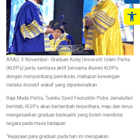
Op
ARAU, 5 November- Graduan Kolej Universiti Islam Perlis
(KUIPs) perlu sentiasa aktif bersama Alumni KUIPs
dengan menyumbang pemikiran, mahupun kewangan
melalui inisiatif wakaf yang diperkenalkan.
Raja Muda Perlis, Tuanku Syed Faizuddin Putra Jamalullail
bertitah, KUIPs akan bertambah terpelihara, maju dan terus
mengeluarkan graduan berkualiti yang boleh membina
negara pada masa hadapan.
“Kejayaan para graduan pada hari ini merupakan