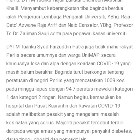
Khalil. Menyambut keberangkatan tiba baginda berdua
ialah Pengerusi Lembaga Pengarah Universiti, YBhg. Raja
Dato’ Azwane Raja Ariff dan Naib Canselor, YBhg. Profesor
Ts Dr. Zaliman Sauli serta para pegawai kanan universiti.
DYTM Tuanku Syed Faizuddin Putra juga tidak mahu rakyat
Perlis secara umumnya dan warga UniMAP secara
khususnya leka dan alpa dengan keadaan COVID-19 yang
masih belum berakhir. Baginda turut berkongsi tentang
peratusan di negeri Perlis yang mencatatkan 1009 kes
pada minggu lepas dengan 94.7 peratus mewakili kategori
1 dan kategori 2 ringan. Namun begitu, kemasukan ke
hospital dan Pusat Kuarantin dan Rawatan COVID-19
adalah melibatkan pesakit yang mengalami masalah
kesihatan yang serius. Majoriti pesakit tersebut terdiri
daripada warga emas yang mempunyai penyakit diabetes,
darah tinggi, obesiti dan penyakit lain.