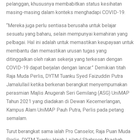
pelanggan, khususnya membabitkan status kesihatan
masing-masing dalam konteks menghadapi COVID-19.
“Mereka juga perlu sentiasa berusaha untuk belajar
sesuatu yang baharu, selain mempunyai kemahiran yang
pelbagai. Hal ini adalah untuk memastikan keupayaan untuk
membantu dan memastikan urusan tugas yang
ditinggalkan oleh rakan sekerja yang terkesan dengan
COVID-19 dapat berjalan dengan lancar.” Demikian titah
Raja Muda Perlis, DYTM Tuanku Syed Faizuddin Putra
Jamalullail ketika berkenan berangkat menyempurnakan
perasmian Majlis Anugerah Seri Gemilang (ASG) UniMAP
Tahun 2021 yang diadakan di Dewan Kecemerlangan,
Kampus Alam UniMAP Pauh Putra, Perlis pada petang
semalam.
Turut berangkat sama ialah Pro Canselor, Raja Puan Muda
Perlis, DYTM Tuanku Hajah Lailatul Shahreen Akashah