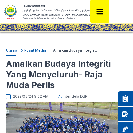
Utama
Pusat Media
Amalkan Budaya Integriti Yang Menyeluruh- Raja Muda Perlis
Amalkan Budaya Integriti
Yang Menyeluruh- Raja
Muda Perlis
2022/03/24 9:32 AM
Jendela DBP