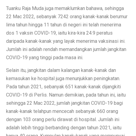
Tuanku Raja Muda juga memaklumkan bahawa, sehingga
22 Mac 2022, sebanyak 7242 orang kanak-kanak berumur
lima tahun hingga 11 tahun di negeri ini telah menerima
dos 1 vaksin COVID-19, iaitu kira-kira 24.9 peratus
daripada kanak-kanak yang layak menerima vaksinasi ini.
Jumlah ini adalah rendah memandangkan jumlah jangkitan
COVID-19 yang tinggi pada masa ini.
Selain itu, jangkitan dalam kalangan kanak-kanak dan
kemasukan ke hospital juga menunjukkan peningkatan.
Pada tahun 2021, sebanyak 651 kanak-kanak dijangkiti
COVID-19 di Perlis. Namun demikian, pada tahun ini, iaitu
sehingga 22 Mac 2022, jumlah jangkitan COVID-19 bagi
kanak-kanak telahpun mencecah sebanyak 660 orang
dengan 103 orang perlu dirawat di hospital. Jumlah ini
adalah lebih tinggi berbanding dengan tahun 2021, iaitu
hanya 40 orang. Kumpulan kanak-kanak yang mempunyai