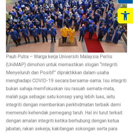
Op
Pauh Putra – Warga kerja Universiti Malaysia Perlis
(UniMAP) dimohon untuk memastikan slogan “Integriti
Menyeluruh dan Positif” dipraktikkan dalam usaha
menghadapi COVID-19 secara bersama-sama. Isu integriti
bukan sahaja memfokuskan isu rasuah semata-mata,
malah juga sebagai satu konsep yang lebih luas, iaitu
integriti dengan memberikan perkhidmatan terbaik demi
memenuhi kehendak pemegang taruh. Hal ini turut terkait
dengan amalan integriti ketika berhubung dengan ketua
jabatan, rakan sekerja, kakitangan sokongan serta para