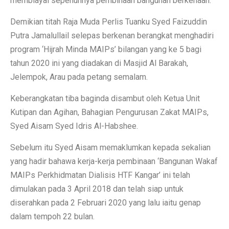
membiayai sepenuhnya pembinaan bangunan berkenaan.”
Demikian titah Raja Muda Perlis Tuanku Syed Faizuddin
Putra Jamalullail selepas berkenan berangkat menghadiri
program ‘Hijrah Minda MAIPs’ bilangan yang ke 5 bagi
tahun 2020 ini yang diadakan di Masjid Al Barakah,
Jelempok, Arau pada petang semalam.
Keberangkatan tiba baginda disambut oleh Ketua Unit
Kutipan dan Agihan, Bahagian Pengurusan Zakat MAIPs,
Syed Aisam Syed Idris Al-Habshee.
Sebelum itu Syed Aisam memaklumkan kepada sekalian
yang hadir bahawa kerja-kerja pembinaan ‘Bangunan Wakaf
MAIPs Perkhidmatan Dialisis HTF Kangar’ ini telah
dimulakan pada 3 April 2018 dan telah siap untuk
diserahkan pada 2 Februari 2020 yang lalu iaitu genap
dalam tempoh 22 bulan.