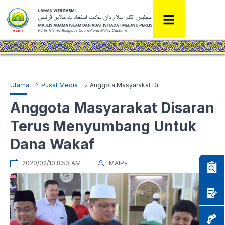
Utama
Pusat Media
Anggota Masyarakat Disaran Terus Menyumbang Untuk Dana Wakaf
Anggota Masyarakat Disaran
Terus Menyumbang Untuk
Dana Wakaf
2020/02/10 8:53 AM
MAIPs