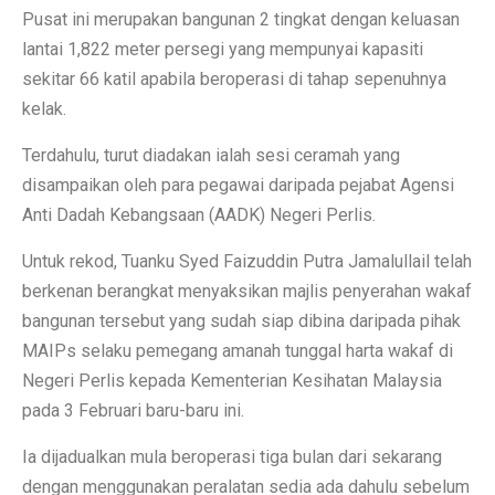
Pusat ini merupakan bangunan 2 tingkat dengan keluasan
lantai 1,822 meter persegi yang mempunyai kapasiti
sekitar 66 katil apabila beroperasi di tahap sepenuhnya
kelak.
Terdahulu, turut diadakan ialah sesi ceramah yang
disampaikan oleh para pegawai daripada pejabat Agensi
Anti Dadah Kebangsaan (AADK) Negeri Perlis.
Untuk rekod, Tuanku Syed Faizuddin Putra Jamalullail telah
berkenan berangkat menyaksikan majlis penyerahan wakaf
bangunan tersebut yang sudah siap dibina daripada pihak
MAIPs selaku pemegang amanah tunggal harta wakaf di
Negeri Perlis kepada Kementerian Kesihatan Malaysia
pada 3 Februari baru-baru ini.
Ia dijadualkan mula beroperasi tiga bulan dari sekarang
dengan menggunakan peralatan sedia ada dahulu sebelum