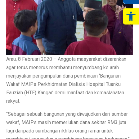
Op
Arau, 8 Februari 2020 – Anggota masyarakat disarankan
agar terus menerus membantu menyumbang ke arah
menjayakan pengumpulan dana pembinaan ‘Bangunan
Wakaf MAIPs Perkhidmatan Dialisis Hospital Tuanku
Fauziah (HTF) Kangar’ demi manfaat dan kemaslahatan
rakyat.
“Sebagai sebuah bangunan yang diwujudkan dari sumber
wakaf, MAIPs masih memerlukan dana sekitar RM3 juta
lagi daripada sumbangan ikhlas orang ramai untuk