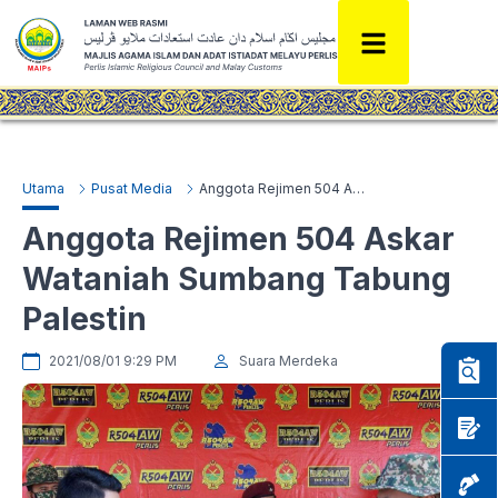
Utama
Pusat Media
Anggota Rejimen 504 Askar Wataniah Sumbang Tabung Palestin
Anggota Rejimen 504 Askar
Wataniah Sumbang Tabung
Palestin
2021/08/01 9:29 PM
Suara Merdeka