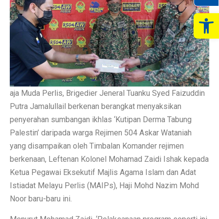
Op
aja Muda Perlis, Brigedier Jeneral Tuanku Syed Faizuddin
Putra Jamalullail berkenan berangkat menyaksikan
penyerahan sumbangan ikhlas ‘Kutipan Derma Tabung
Palestin’ daripada warga Rejimen 504 Askar Wataniah
yang disampaikan oleh Timbalan Komander rejimen
berkenaan, Leftenan Kolonel Mohamad Zaidi Ishak kepada
Ketua Pegawai Eksekutif Majlis Agama Islam dan Adat
Istiadat Melayu Perlis (MAIPs), Haji Mohd Nazim Mohd
Noor baru-baru ini.