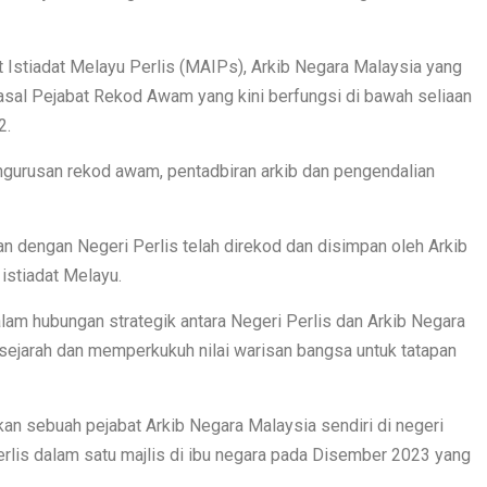
 Istiadat Melayu Perlis (MAIPs), Arkib Negara Malaysia yang
asal Pejabat Rekod Awam yang kini berfungsi di bawah seliaan
2.
ngurusan rekod awam, pentadbiran arkib dan pengendalian
an dengan Negeri Perlis telah direkod dan disimpan oleh Arkib
istiadat Melayu.
dalam hubungan strategik antara Negeri Perlis dan Arkib Negara
ejarah dan memperkukuh nilai warisan bangsa untuk tatapan
kan sebuah pejabat Arkib Negara Malaysia sendiri di negeri
erlis dalam satu majlis di ibu negara pada Disember 2023 yang