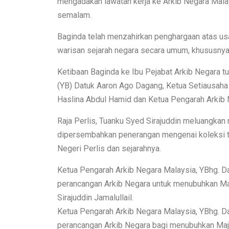
mengadakan lawatan kerja ke Arkib Negara Malay
semalam.
Baginda telah menzahirkan penghargaan atas us
warisan sejarah negara secara umum, khususnya 
Ketibaan Baginda ke Ibu Pejabat Arkib Negara t
(YB) Datuk Aaron Ago Dagang, Ketua Setiausaha
Haslina Abdul Hamid dan Ketua Pengarah Arkib N
Raja Perlis, Tuanku Syed Sirajuddin meluangkan 
dipersembahkan penerangan mengenai koleksi te
Negeri Perlis dan sejarahnya.
Ketua Pengarah Arkib Negara Malaysia, YBhg. 
perancangan Arkib Negara untuk menubuhkan Maj
Sirajuddin Jamalullail.
Ketua Pengarah Arkib Negara Malaysia, YBhg. 
perancangan Arkib Negara bagi menubuhkan Majli