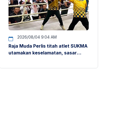
2026/08/04 9:04 AM
Raja Muda Perlis titah atlet SUKMA
utamakan keselamatan, sasar
pentas antarabangsa