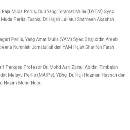
 Raja Muda Perlis, Duli Yang Teramat Mulia (DYTM) Syed
Muda Perlis, Tuanku Dr. Hajah Lailatul Shahreen Akashah
Negeri Perlis, Yang Amat Mulia (YAM) Syed Sirajuddin Areeb
atreena Nuraniah Jamalullail dan YAM Hajah Sharifah Farah
 Arif Perkasa Profesor Dr. Mohd Asri Zainul Abidin, Timbalan
adat Melayu Perlis (MAIPs), YBhg. Dr. Haji Hazman Hassan dan
hd Nazim Mohd Noor.