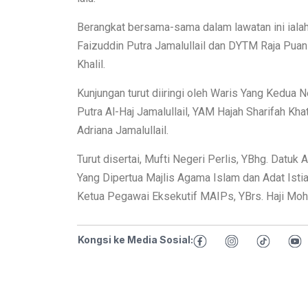
Berangkat bersama-sama dalam lawatan ini ialah
Faizuddin Putra Jamalullail dan DYTM Raja Puan 
Khalil.
Kunjungan turut diiringi oleh Waris Yang Kedua 
Putra Al-Haj Jamalullail, YAM Hajah Sharifah Kh
Adriana Jamalullail.
Turut disertai, Mufti Negeri Perlis, YBhg. Datuk
Yang Dipertua Majlis Agama Islam dan Adat Isti
Ketua Pegawai Eksekutif MAIPs, YBrs. Haji Mo
Kongsi ke Media Sosial: