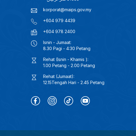
korporat@maips.gov.my
+604 979 4439
+604 978 2400
Isnin - Jumaat:
8.30 Pagi - 4:30 Petang
Rehat (Isnin - Khamis ):
1.00 Petang - 2.00 Petang
Rehat (Jumaat):
12.15Tengah Hari - 2.45 Petang