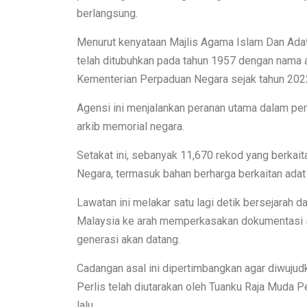
berlangsung.
Menurut kenyataan Majlis Agama Islam Dan Adat
telah ditubuhkan pada tahun 1957 dengan nama 
Kementerian Perpaduan Negara sejak tahun 202
Agensi ini menjalankan peranan utama dalam pe
arkib memorial negara.
Setakat ini, sebanyak 11,670 rekod yang berkait
Negara, termasuk bahan berharga berkaitan adat 
Lawatan ini melakar satu lagi detik bersejarah 
Malaysia ke arah memperkasakan dokumentasi s
generasi akan datang.
Cadangan asal ini dipertimbangkan agar diwujud
Perlis telah diutarakan oleh Tuanku Raja Muda P
lalu.