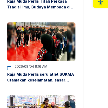
Raja Muda Perlis Titah Perkasa
Op
Tradisi Ilmu, Budaya Membaca dan
Penyelidikan
2026/08/04 9:16 AM
Raja Muda Perlis seru atlet SUKMA
utamakan keselamatan, sasar
pentas antarabangsa