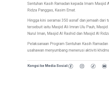
Sentuhan Kasih Ramadan kepada Imam Masjid Al
Ridza Panggas, Kasim Emat.
Hingga kini seramai 350 asnaf dan jemaah dari 
tersebuit iaitu Masjid Ali Imran Ulu Pauh, Masji
Nurul Iman, Masjid Al Rashid dan Masjid Al Ridza
Pelaksanaan Program Sentuhan Kasih Ramadan b
usahawan menyumbang menerusi aktiviti khidmat
Kongsi ke Media Sosial: