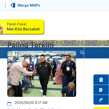
Warga MAIPs
Paling Terkini
2026/08/05 8:17 AM