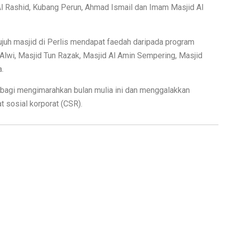
 Rashid, Kubang Perun, Ahmad Ismail dan Imam Masjid Al
tujuh masjid di Perlis mendapat faedah daripada program
d Alwi, Masjid Tun Razak, Masjid Al Amin Sempering, Masjid
.
agi mengimarahkan bulan mulia ini dan menggalakkan
 sosial korporat (CSR).