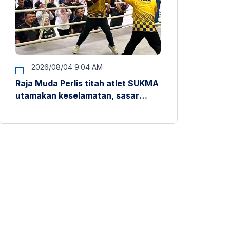
2026/08/04 9:04 AM
Raja Muda Perlis titah atlet SUKMA
utamakan keselamatan, sasar
pentas antarabangsa