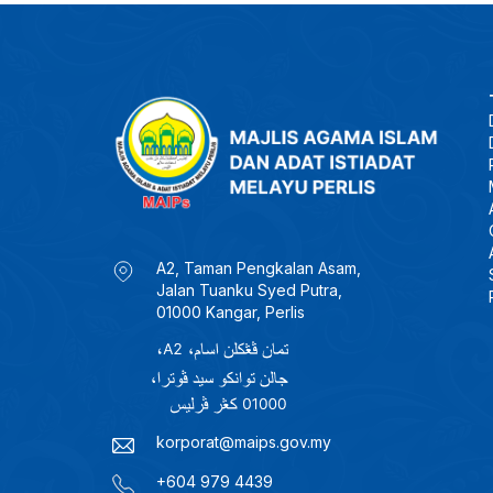
A2, Taman Pengkalan Asam,
Jalan Tuanku Syed Putra,
01000 Kangar, Perlis
korporat@maips.gov.my
+604 979 4439