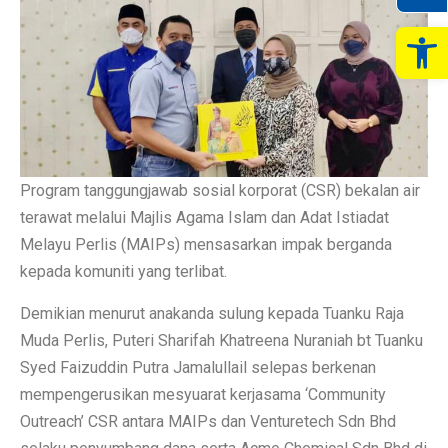
Op
Program tanggungjawab sosial korporat (CSR) bekalan air
terawat melalui Majlis Agama Islam dan Adat Istiadat
Melayu Perlis (MAIPs) mensasarkan impak berganda
kepada komuniti yang terlibat.
Demikian menurut anakanda sulung kepada Tuanku Raja
Muda Perlis, Puteri Sharifah Khatreena Nuraniah bt Tuanku
Syed Faizuddin Putra Jamalullail selepas berkenan
mempengerusikan mesyuarat kerjasama ‘Community
Outreach’ CSR antara MAIPs dan Venturetech Sdn Bhd