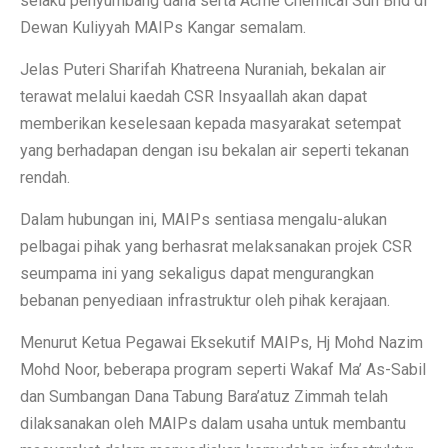
selaku penyumbang dana serta Acme Chemical Sdn Bhd di
Dewan Kuliyyah MAIPs Kangar semalam.
Jelas Puteri Sharifah Khatreena Nuraniah, bekalan air
terawat melalui kaedah CSR Insyaallah akan dapat
memberikan keselesaan kepada masyarakat setempat
yang berhadapan dengan isu bekalan air seperti tekanan
rendah.
Dalam hubungan ini, MAIPs sentiasa mengalu-alukan
pelbagai pihak yang berhasrat melaksanakan projek CSR
seumpama ini yang sekaligus dapat mengurangkan
bebanan penyediaan infrastruktur oleh pihak kerajaan.
Menurut Ketua Pegawai Eksekutif MAIPs, Hj Mohd Nazim
Mohd Noor, beberapa program seperti Wakaf Ma’ As-Sabil
dan Sumbangan Dana Tabung Bara’atuz Zimmah telah
dilaksanakan oleh MAIPs dalam usaha untuk membantu