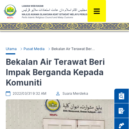
Utama
Pusat Media
Bekalan Air Terawat Beri Impak Berganda Kepada Komuniti
Bekalan Air Terawat Beri
Impak Berganda Kepada
Komuniti
2022/03/31 9:32 AM
Suara Merdeka