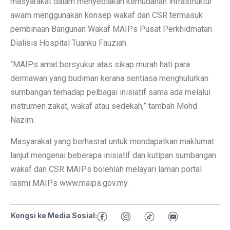
masyarakat dalam menyediakan kemudahan infrastruktur
awam menggunakan konsep wakaf dan CSR termasuk
pembinaan Bangunan Wakaf MAIPs Pusat Perkhidmatan
Dialisis Hospital Tuanku Fauziah.
“MAIPs amat bersyukur atas sikap murah hati para
dermawan yang budiman kerana sentiasa menghulurkan
sumbangan terhadap pelbagai inisiatif sama ada melalui
instrumen zakat, wakaf atau sedekah,” tambah Mohd
Nazim.
Masyarakat yang berhasrat untuk mendapatkan maklumat
lanjut mengenai beberapa inisiatif dan kutipan sumbangan
wakaf dan CSR MAIPs bolehlah melayari laman portal
rasmi MAIPs www.maips.gov.my.
Kongsi ke Media Sosial: