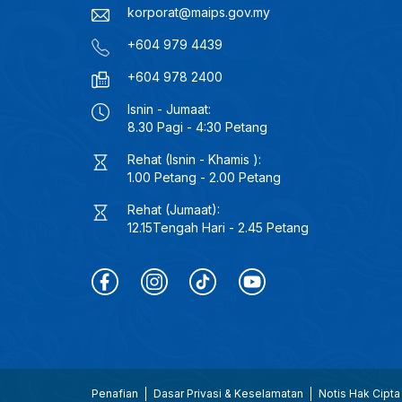
korporat@maips.gov.my
+604 979 4439
+604 978 2400
Isnin - Jumaat:
8.30 Pagi - 4:30 Petang
Rehat (Isnin - Khamis ):
1.00 Petang - 2.00 Petang
Rehat (Jumaat):
12.15Tengah Hari - 2.45 Petang
Penafian
Dasar Privasi & Keselamatan
Notis Hak Cipta