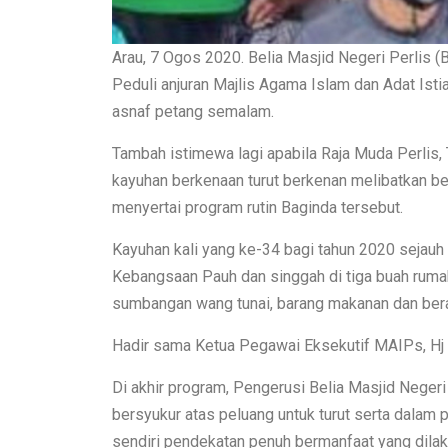
Arau, 7 Ogos 2020. Belia Masjid Negeri Perlis
Peduli anjuran Majlis Agama Islam dan Adat Ist
asnaf petang semalam.
Tambah istimewa lagi apabila Raja Muda Perlis,
kayuhan berkenaan turut berkenan melibatkan be
menyertai program rutin Baginda tersebut.
Kayuhan kali yang ke-34 bagi tahun 2020 sejauh
Kebangsaan Pauh dan singgah di tiga buah rum
sumbangan wang tunai, barang makanan dan bera
Hadir sama Ketua Pegawai Eksekutif MAIPs, H
Di akhir program, Pengerusi Belia Masjid Negeri
bersyukur atas peluang untuk turut serta dalam
sendiri pendekatan penuh bermanfaat yang dila