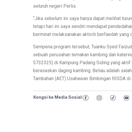
seluruh negeri Perlis.
“Jika sebelum ini saya hanya dapat melihat tur
tetapi hari ini saya sendiri mendapat pendedaha
berminat melaksanakan aktiviti berfaedah yang 
Sempena program tersebut, Tuanku Syed Faizudd
sebuah perusahan ternakan kambing dan katerin
5732325) di Kampung Padang Siding yang aktif 
berasaskan daging kambing. Beliau adalah salah 
Tambahan (AET) Usahawan Bimbingan RISDA di ne
Kongsi ke Media Sosial: