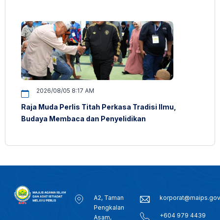
2026/08/05 8:17 AM
Raja Muda Perlis Titah Perkasa Tradisi Ilmu,
Budaya Membaca dan Penyelidikan
A2, Taman
korporat@maips.go
Pengkalan
+604 979 4439
Asam,