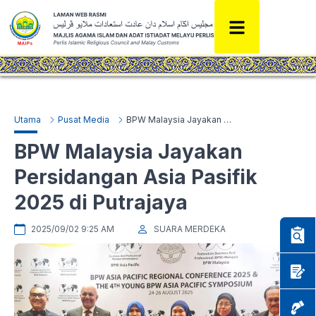
Utama
Pusat Media
BPW Malaysia Jayakan Persidangan Asia Pasifik 2025 di Putrajaya
BPW Malaysia Jayakan
Persidangan Asia Pasifik
2025 di Putrajaya
2025/09/02 9:25 AM
SUARA MERDEKA