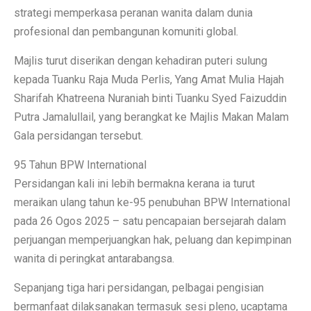
strategi memperkasa peranan wanita dalam dunia
profesional dan pembangunan komuniti global.
Majlis turut diserikan dengan kehadiran puteri sulung
kepada Tuanku Raja Muda Perlis, Yang Amat Mulia Hajah
Sharifah Khatreena Nuraniah binti Tuanku Syed Faizuddin
Putra Jamalullail, yang berangkat ke Majlis Makan Malam
Gala persidangan tersebut.
95 Tahun BPW International
Persidangan kali ini lebih bermakna kerana ia turut
meraikan ulang tahun ke-95 penubuhan BPW International
pada 26 Ogos 2025 – satu pencapaian bersejarah dalam
perjuangan memperjuangkan hak, peluang dan kepimpinan
wanita di peringkat antarabangsa.
Sepanjang tiga hari persidangan, pelbagai pengisian
bermanfaat dilaksanakan termasuk sesi pleno, ucaptama