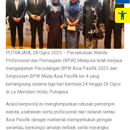
Op
PUTRAJAYA, 28 Ogos 2025 – Persekutuan Wanita
Profesional dan Perniagaan (BPW) Malaysia telah berjaya
menganjurkan Persidangan BPW Asia Pasifik 2025 dan
Simposium BPW Muda Asia Pasifik ke-4 yang
berlangsung selama tiga hari bermula 24 hingga 26 Ogos
di Le Meridien Hotel, Putrajaya.
Acara berprestij ini menghimpunkan ratusan pemimpin
wanita, usahawan serta profesional dari seluruh rantau
Asia Pasifik dengan matlamat memperkukuh jaringan
serantau, berkongsi amalan terbaik serta merangka