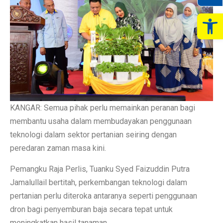
Op
KANGAR: Semua pihak perlu memainkan peranan bagi
membantu usaha dalam membudayakan penggunaan
teknologi dalam sektor pertanian seiring dengan
peredaran zaman masa kini.
Pemangku Raja Perlis, Tuanku Syed Faizuddin Putra
Jamalullail bertitah, perkembangan teknologi dalam
pertanian perlu diteroka antaranya seperti penggunaan
dron bagi penyemburan baja secara tepat untuk
meningkatkan hasil tanaman.