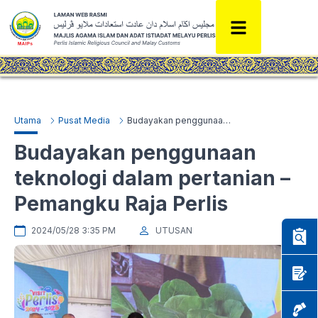
Utama
Pusat Media
Budayakan penggunaan teknologi dalam pertanian – Pemangku Raja Perlis
Budayakan penggunaan
teknologi dalam pertanian –
Pemangku Raja Perlis
2024/05/28 3:35 PM
UTUSAN