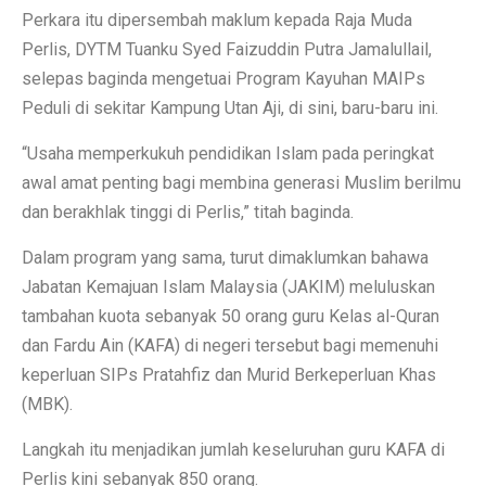
Perkara itu dipersembah maklum kepada Raja Muda
Perlis, DYTM Tuanku Syed Faizuddin Putra Jamalullail,
selepas baginda mengetuai Program Kayuhan MAIPs
Peduli di sekitar Kampung Utan Aji, di sini, baru-baru ini.
“Usaha memperkukuh pendidikan Islam pada peringkat
awal amat penting bagi membina generasi Muslim berilmu
dan berakhlak tinggi di Perlis,” titah baginda.
Dalam program yang sama, turut dimaklumkan bahawa
Jabatan Kemajuan Islam Malaysia (JAKIM) meluluskan
tambahan kuota sebanyak 50 orang guru Kelas al-Quran
dan Fardu Ain (KAFA) di negeri tersebut bagi memenuhi
keperluan SIPs Pratahfiz dan Murid Berkeperluan Khas
(MBK).
Langkah itu menjadikan jumlah keseluruhan guru KAFA di
Perlis kini sebanyak 850 orang.