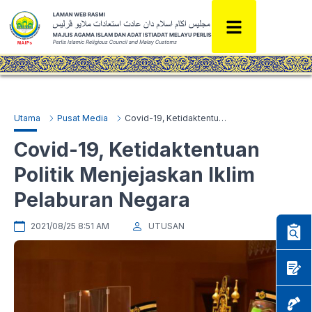
Utama
Pusat Media
Covid-19, Ketidaktentuan Politik Menjejaskan Iklim Pelaburan Negara
Covid-19, Ketidaktentuan
Politik Menjejaskan Iklim
Pelaburan Negara
2021/08/25 8:51 AM
UTUSAN