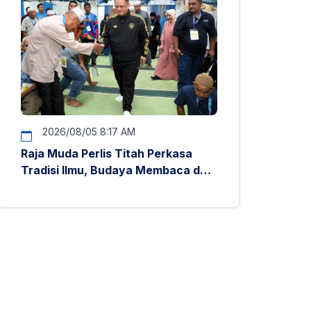
2026/08/05 8:17 AM
Raja Muda Perlis Titah Perkasa
Tradisi Ilmu, Budaya Membaca dan
Penyelidikan