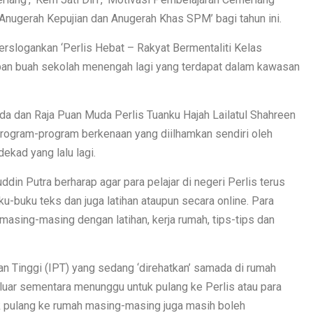
nugerah Kepujian dan Anugerah Khas SPM’ bagi tahun ini.
berslogankan ‘Perlis Hebat – Rakyat Bermentaliti Kelas
pan buah sekolah menengah lagi yang terdapat dalam kawasan
 dan Raja Puan Muda Perlis Tuanku Hajah Lailatul Shahreen
rogram-program berkenaan yang diilhamkan sendiri oleh
ekad yang lalu lagi.
n Putra berharap agar para pelajar di negeri Perlis terus
-buku teks dan juga latihan ataupun secara online. Para
 masing-masing dengan latihan, kerja rumah, tips-tips dan
ian Tinggi (IPT) yang sedang ‘direhatkan’ samada di rumah
uar sementara menunggu untuk pulang ke Perlis atau para
ak pulang ke rumah masing-masing juga masih boleh