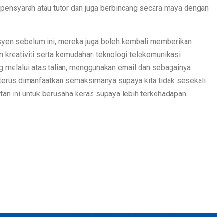
pensyarah atau tutor dan juga berbincang secara maya dengan
usyen sebelum ini, mereka juga boleh kembali memberikan
kreativiti serta kemudahan teknologi telekomunikasi
g melalui atas talian, menggunakan email dan sebagainya
t terus dimanfaatkan semaksimanya supaya kita tidak sesekali
n ini untuk berusaha keras supaya lebih terkehadapan.