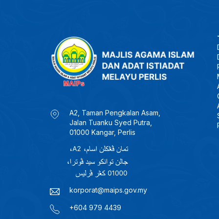
A2, Taman Pengkalan Asam,
Jalan Tuanku Syed Putra,
01000 Kangar, Perlis
korporat@maips.gov.my
+604 979 4439