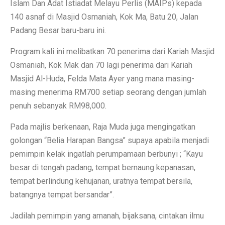
Islam Dan Adat Istiadat Melayu Perlis (MAIPs) kepada
140 asnaf di Masjid Osmaniah, Kok Ma, Batu 20, Jalan
Padang Besar baru-baru ini.
Program kali ini melibatkan 70 penerima dari Kariah Masjid
Osmaniah, Kok Mak dan 70 lagi penerima dari Kariah
Masjid Al-Huda, Felda Mata Ayer yang mana masing-
masing menerima RM700 setiap seorang dengan jumlah
penuh sebanyak RM98,000.
Pada majlis berkenaan, Raja Muda juga mengingatkan
golongan “Belia Harapan Bangsa” supaya apabila menjadi
pemimpin kelak ingatlah perumpamaan berbunyi ; “Kayu
besar di tengah padang, tempat bernaung kepanasan,
tempat berlindung kehujanan, uratnya tempat bersila,
batangnya tempat bersandar”.
Jadilah pemimpin yang amanah, bijaksana, cintakan ilmu