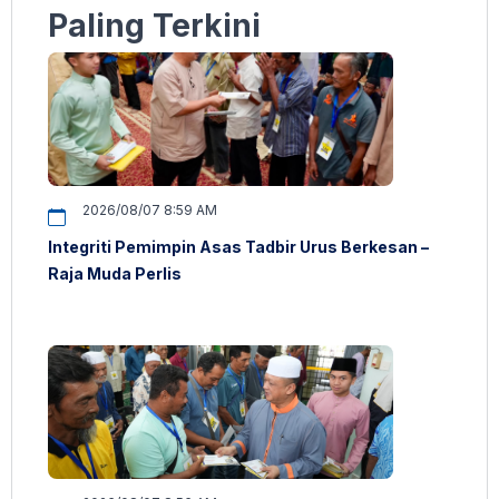
Paling Terkini
2026/08/07 8:59 AM
Integriti Pemimpin Asas Tadbir Urus Berkesan –
Raja Muda Perlis