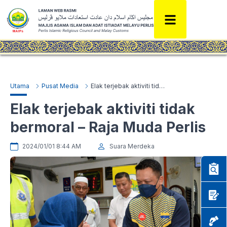
Utama
Pusat Media
Elak terjebak aktiviti tidak bermoral – Raja Muda Perlis
Elak terjebak aktiviti tidak
bermoral – Raja Muda Perlis
2024/01/01 8:44 AM
Suara Merdeka