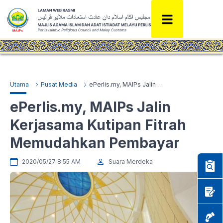
Utama
Pusat Media
ePerlis.my, MAIPs Jalin Kerjasama Kutipan Fitrah Memudahkan Pembayar
ePerlis.my, MAIPs Jalin
Kerjasama Kutipan Fitrah
Memudahkan Pembayar
2020/05/27 8:55 AM
Suara Merdeka