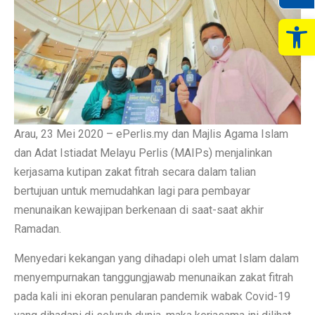
Op
Arau, 23 Mei 2020 – ePerlis.my dan Majlis Agama Islam
dan Adat Istiadat Melayu Perlis (MAIPs) menjalinkan
kerjasama kutipan zakat fitrah secara dalam talian
bertujuan untuk memudahkan lagi para pembayar
menunaikan kewajipan berkenaan di saat-saat akhir
Ramadan.
Menyedari kekangan yang dihadapi oleh umat Islam dalam
menyempurnakan tanggungjawab menunaikan zakat fitrah
pada kali ini ekoran penularan pandemik wabak Covid-19