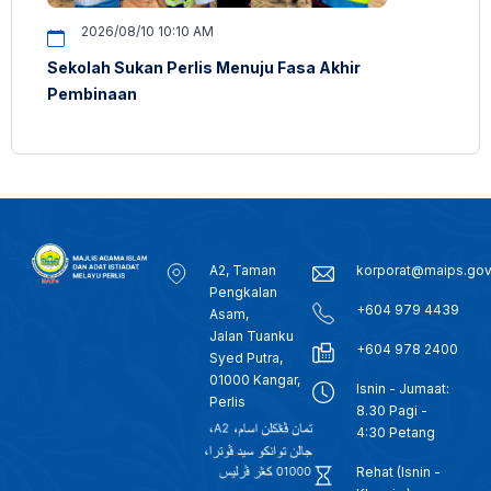
2026/08/10 10:10 AM
Sekolah Sukan Perlis Menuju Fasa Akhir
Pembinaan
A2, Taman
korporat@maips.go
Pengkalan
+604 979 4439
Asam,
Jalan Tuanku
+604 978 2400
Syed Putra,
01000 Kangar,
Isnin - Jumaat:
Perlis
8.30 Pagi -
4:30 Petang
Rehat (Isnin -