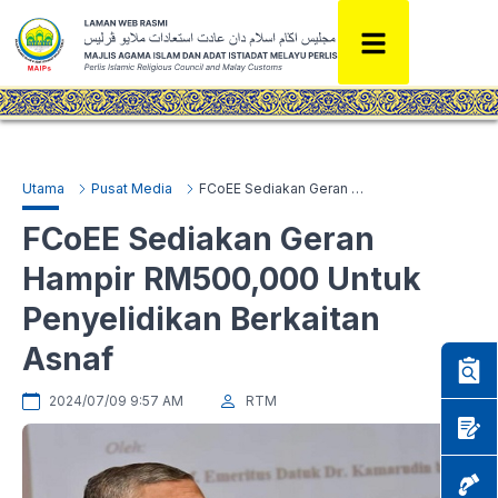
Utama
Pusat Media
FCoEE Sediakan Geran Hampir RM500,000 Untuk Penyelidikan Berkaitan Asnaf
FCoEE Sediakan Geran
Hampir RM500,000 Untuk
Penyelidikan Berkaitan
Asnaf
2024/07/09 9:57 AM
RTM