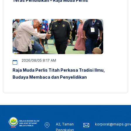
Teras Pendidikan – Raja Muda Perlis
2026/08/05 8:17 AM
Raja Muda Perlis Titah Perkasa Tradisi Ilmu,
Budaya Membaca dan Penyelidikan
A2, Taman
korporat@maips.go
Pengkalan