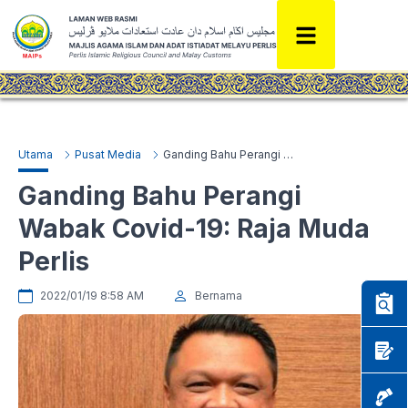
Utama
Pusat Media
Ganding Bahu Perangi Wabak Covid-19: Raja Muda Perlis
Ganding Bahu Perangi
Wabak Covid-19: Raja Muda
Perlis
2022/01/19 8:58 AM
Bernama