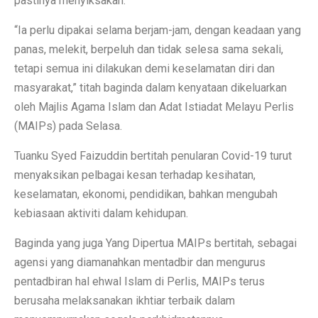
pastinya menyiksakan.
“Ia perlu dipakai selama berjam-jam, dengan keadaan yang
panas, melekit, berpeluh dan tidak selesa sama sekali,
tetapi semua ini dilakukan demi keselamatan diri dan
masyarakat,” titah baginda dalam kenyataan dikeluarkan
oleh Majlis Agama Islam dan Adat Istiadat Melayu Perlis
(MAIPs) pada Selasa.
Tuanku Syed Faizuddin bertitah penularan Covid-19 turut
menyaksikan pelbagai kesan terhadap kesihatan,
keselamatan, ekonomi, pendidikan, bahkan mengubah
kebiasaan aktiviti dalam kehidupan.
Baginda yang juga Yang Dipertua MAIPs bertitah, sebagai
agensi yang diamanahkan mentadbir dan mengurus
pentadbiran hal ehwal Islam di Perlis, MAIPs terus
berusaha melaksanakan ikhtiar terbaik dalam