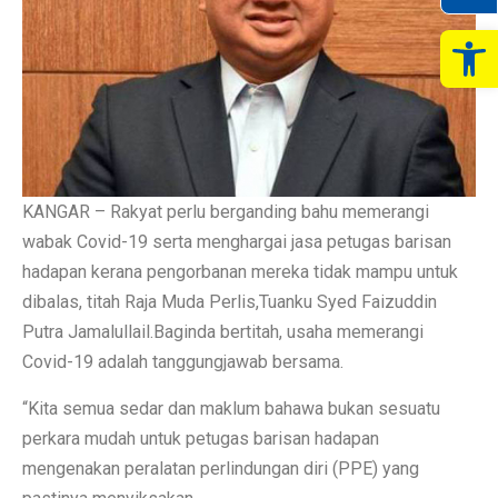
Op
KANGAR – Rakyat perlu berganding bahu memerangi
wabak Covid-19 serta menghargai jasa petugas barisan
hadapan kerana pengorbanan mereka tidak mampu untuk
dibalas, titah Raja Muda Perlis,Tuanku Syed Faizuddin
Putra Jamalullail.Baginda bertitah, usaha memerangi
Covid-19 adalah tanggungjawab bersama.
“Kita semua sedar dan maklum bahawa bukan sesuatu
perkara mudah untuk petugas barisan hadapan
mengenakan peralatan perlindungan diri (PPE) yang