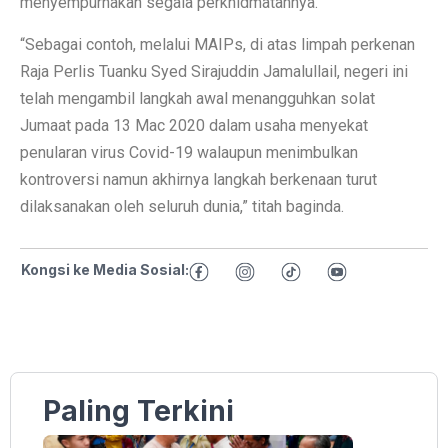
menyempurnakan segala perkhidmatannya.
“Sebagai contoh, melalui MAIPs, di atas limpah perkenan
Raja Perlis Tuanku Syed Sirajuddin Jamalullail, negeri ini
telah mengambil langkah awal menangguhkan solat
Jumaat pada 13 Mac 2020 dalam usaha menyekat
penularan virus Covid-19 walaupun menimbulkan
kontroversi namun akhirnya langkah berkenaan turut
dilaksanakan oleh seluruh dunia,” titah baginda.
Kongsi ke Media Sosial:
Paling Terkini