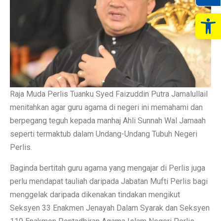
Op
Raja Muda Perlis Tuanku Syed Faizuddin Putra Jamalullail
menitahkan agar guru agama di negeri ini memahami dan
berpegang teguh kepada manhaj Ahli Sunnah Wal Jamaah
seperti termaktub dalam Undang-Undang Tubuh Negeri
Perlis.
Baginda bertitah guru agama yang mengajar di Perlis juga
perlu mendapat tauliah daripada Jabatan Mufti Perlis bagi
menggelak daripada dikenakan tindakan mengikut
Seksyen 33 Enakmen Jenayah Dalam Syarak dan Seksyen