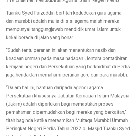
119 Enakmen Pentadbiran Agama Islam Negeri Perlis.
Tuanku Syed Faizuddin bertitah kedudukan guru agama
dan murabbi adalah mulia di sisi agama malah mereka
mempunyai tanggungjawab mendidik umat Islam untuk
kekal berada di jalan yang benar.
“Sudah tentu peranan ini akan menentukan nasib dan
keadaan ummah pada masa hadapan. Jentera pentadbiran
kerajaan negeri dan Persekutuan yang berkhidmat di Perlis
juga hendaklah memahami peranan guru dan para murabbi.
“Dalam hal ini, bantuan daripada agensi agama
Persekutuan khususnya Jabatan Kemajuan Islam Malaysia
(Jakim) adalah diperlukan bagi memastikan proses
pemahaman dipermudahkan bagi mereka yang berkaitan,”
titah baginda ketika merasmikan Multaqa Murabbi Ummah
Peringkat Negeri Perlis Tahun 2022 di Masjid Tuanku Syed