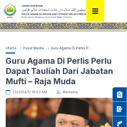
Utama
Pusat Media
Guru Agama Di Perlis Perlu Dapat Tauliah Dari Jabatan Mufti – Raja Muda
Guru Agama Di Perlis Perlu
Dapat Tauliah Dari Jabatan
Mufti – Raja Muda
2022/04/12 10:03 AM
Bernama