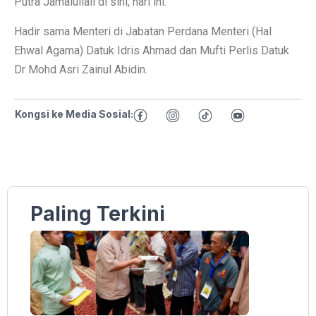
Putra Jamalullail di sini, hari ini.
Hadir sama Menteri di Jabatan Perdana Menteri (Hal
Ehwal Agama) Datuk Idris Ahmad dan Mufti Perlis Datuk
Dr Mohd Asri Zainul Abidin.
Kongsi ke Media Sosial:
Paling Terkini