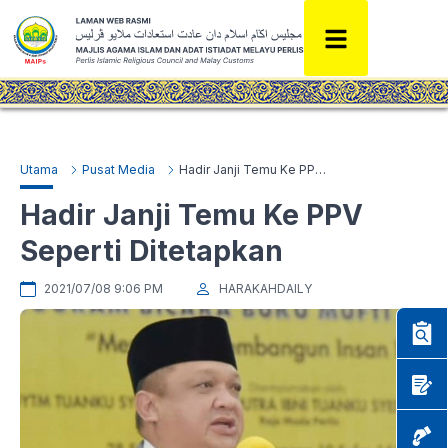
Utama
Pusat Media
Hadir Janji Temu Ke PPV Seperti Ditetapkan
Hadir Janji Temu Ke PPV
Seperti Ditetapkan
2021/07/08 9:06 PM
HARAKAHDAILY