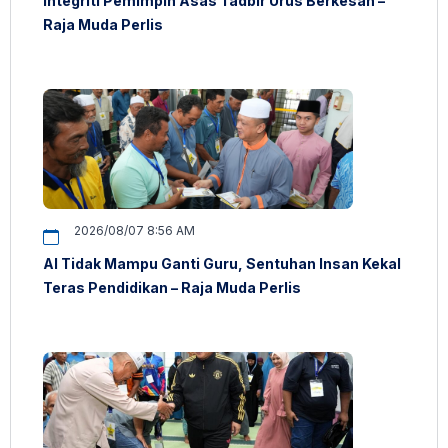
Integriti Pemimpin Asas Tadbir Urus Berkesan –
Raja Muda Perlis
2026/08/07 8:56 AM
AI Tidak Mampu Ganti Guru, Sentuhan Insan Kekal
Teras Pendidikan – Raja Muda Perlis