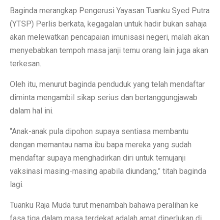
Baginda merangkap Pengerusi Yayasan Tuanku Syed Putra
(YTSP) Perlis berkata, kegagalan untuk hadir bukan sahaja
akan melewatkan pencapaian imunisasi negeri, malah akan
menyebabkan tempoh masa janji temu orang lain juga akan
terkesan.
Oleh itu, menurut baginda penduduk yang telah mendaftar
diminta mengambil sikap serius dan bertanggungjawab
dalam hal ini.
“Anak-anak pula dipohon supaya sentiasa membantu
dengan memantau nama ibu bapa mereka yang sudah
mendaftar supaya menghadirkan diri untuk temujanji
vaksinasi masing-masing apabila diundang,” titah baginda
lagi.
Tuanku Raja Muda turut menambah bahawa peralihan ke
fasa tiga dalam masa terdekat adalah amat diperlukan di