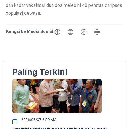
dan kadar vaksinasi dua dos melebihi 40 peratus daripada
populasi dewasa.
Kongsi ke Media Sosial:
Paling Terkini
2026/08/07 8:59 AM