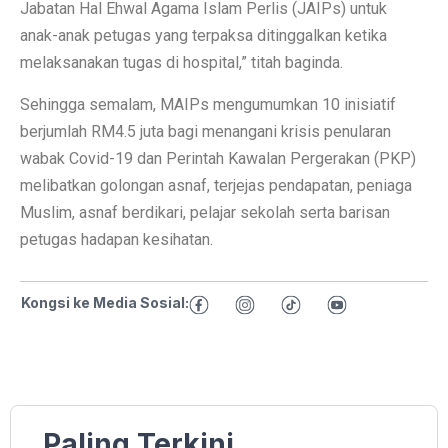
Jabatan Hal Ehwal Agama Islam Perlis (JAIPs) untuk
anak-anak petugas yang terpaksa ditinggalkan ketika
melaksanakan tugas di hospital,” titah baginda.
Sehingga semalam, MAIPs mengumumkan 10 inisiatif
berjumlah RM4.5 juta bagi menangani krisis penularan
wabak Covid-19 dan Perintah Kawalan Pergerakan (PKP)
melibatkan golongan asnaf, terjejas pendapatan, peniaga
Muslim, asnaf berdikari, pelajar sekolah serta barisan
petugas hadapan kesihatan.
Kongsi ke Media Sosial:
Paling Terkini