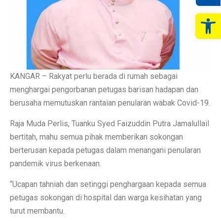
Op
KANGAR – Rakyat perlu berada di rumah sebagai
menghargai pengorbanan petugas barisan hadapan dan
berusaha memutuskan rantaian penularan wabak Covid-19.
Raja Muda Perlis, Tuanku Syed Faizuddin Putra Jamalullail
bertitah, mahu semua pihak memberikan sokongan
berterusan kepada petugas dalam menangani penularan
pandemik virus berkenaan.
“Ucapan tahniah dan setinggi penghargaan kepada semua
petugas sokongan di hospital dan warga kesihatan yang
turut membantu.