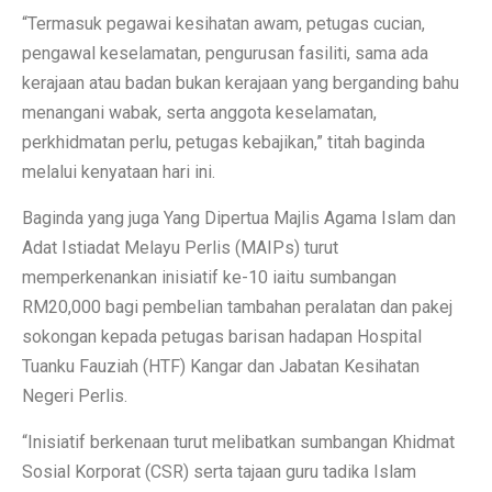
“Termasuk pegawai kesihatan awam, petugas cucian,
pengawal keselamatan, pengurusan fasiliti, sama ada
kerajaan atau badan bukan kerajaan yang berganding bahu
menangani wabak, serta anggota keselamatan,
perkhidmatan perlu, petugas kebajikan,” titah baginda
melalui kenyataan hari ini.
Baginda yang juga Yang Dipertua Majlis Agama Islam dan
Adat Istiadat Melayu Perlis (MAIPs) turut
memperkenankan inisiatif ke-10 iaitu sumbangan
RM20,000 bagi pembelian tambahan peralatan dan pakej
sokongan kepada petugas barisan hadapan Hospital
Tuanku Fauziah (HTF) Kangar dan Jabatan Kesihatan
Negeri Perlis.
“Inisiatif berkenaan turut melibatkan sumbangan Khidmat
Sosial Korporat (CSR) serta tajaan guru tadika Islam