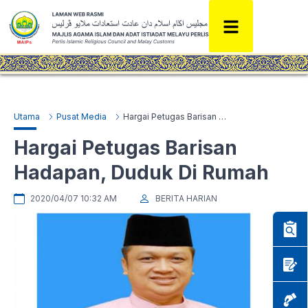
Utama
Pusat Media
Hargai Petugas Barisan Hadapan, Duduk Di Rumah
Hargai Petugas Barisan
Hadapan, Duduk Di Rumah
2020/04/07 10:32 AM
BERITA HARIAN