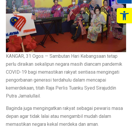
Op
KANGAR, 31 Ogos — Sambutan Hari Kebangsaan tetap
perlu diraikan sekalipun negara masih diancam pandemik
COVID-19 bagi memastikan rakyat sentiasa mengingati
pengorbanan generasi terdahulu dalam mencapai
kemerdekaan, titah Raja Perlis Tuanku Syed Sirajuddin
Putra Jamalullail.
Baginda juga mengingatkan rakyat sebagai pewaris masa
depan agar tidak lalai atau mengambil mudah dalam
memastikan negara kekal merdeka dan aman.