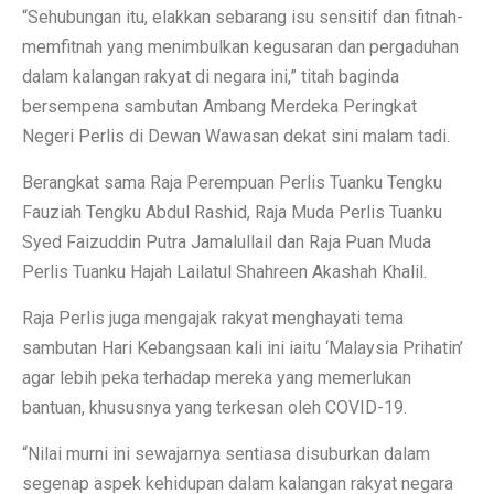
“Sehubungan itu, elakkan sebarang isu sensitif dan fitnah-
memfitnah yang menimbulkan kegusaran dan pergaduhan
dalam kalangan rakyat di negara ini,” titah baginda
bersempena sambutan Ambang Merdeka Peringkat
Negeri Perlis di Dewan Wawasan dekat sini malam tadi.
Berangkat sama Raja Perempuan Perlis Tuanku Tengku
Fauziah Tengku Abdul Rashid, Raja Muda Perlis Tuanku
Syed Faizuddin Putra Jamalullail dan Raja Puan Muda
Perlis Tuanku Hajah Lailatul Shahreen Akashah Khalil.
Raja Perlis juga mengajak rakyat menghayati tema
sambutan Hari Kebangsaan kali ini iaitu ‘Malaysia Prihatin’
agar lebih peka terhadap mereka yang memerlukan
bantuan, khususnya yang terkesan oleh COVID-19.
“Nilai murni ini sewajarnya sentiasa disuburkan dalam
segenap aspek kehidupan dalam kalangan rakyat negara