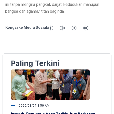
ini tanpa mengira pangkat, darjat, kedudukan mahupun
bangsa dan agama,” titah baginda.
Kongsi ke Media Sosial:
Paling Terkini
2026/08/07 8:59 AM
Integriti Pemimpin Asas Tadbir Urus Berkesan –