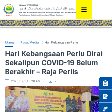
Utama
Pusat Media
Hari Kebangsaan Perlu Dirai Sekalipun COVID-19 Belum Berakhir – Raja Perlis
Hari Kebangsaan Perlu Dirai
Sekalipun COVID-19 Belum
Berakhir – Raja Perlis
2020/09/01 8:20 AM
-