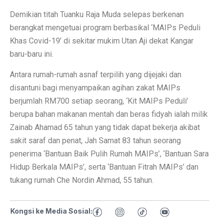
Demikian titah Tuanku Raja Muda selepas berkenan
berangkat mengetuai program berbasikal ‘MAIPs Peduli
Khas Covid-19’ di sekitar mukim Utan Aji dekat Kangar
baru-baru ini.
Antara rumah-rumah asnaf terpilih yang dijejaki dan
disantuni bagi menyampaikan agihan zakat MAIPs
berjumlah RM700 setiap seorang, ‘Kit MAIPs Peduli’
berupa bahan makanan mentah dan beras fidyah ialah milik
Zainab Ahamad 65 tahun yang tidak dapat bekerja akibat
sakit saraf dan penat, Jah Samat 83 tahun seorang
penerima ‘Bantuan Baik Pulih Rumah MAIPs’, ‘Bantuan Sara
Hidup Berkala MAIPs’, serta ‘Bantuan Fitrah MAIPs’ dan
tukang rumah Che Nordin Ahmad, 55 tahun.
Kongsi ke Media Sosial: