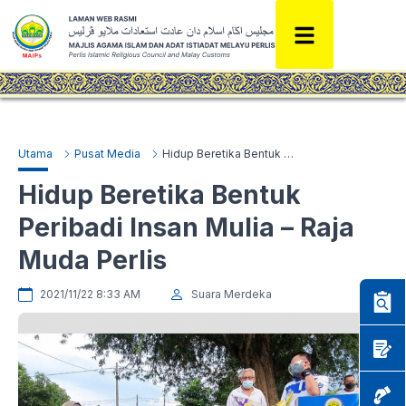
Utama
Pusat Media
Hidup Beretika Bentuk Peribadi Insan Mulia – Raja Muda Perlis
Hidup Beretika Bentuk
Peribadi Insan Mulia – Raja
Muda Perlis
2021/11/22 8:33 AM
Suara Merdeka