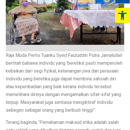
Op
Raja Muda Perlis Tuanku Syed Faizuddin Putra Jamalullail
bertitah bahawa individu yang ‘beretika’ pasti memperoleh
kebaikan dari segi fizikal, ketenangan jiwa dan perasaan.
Individu yang beretika juga dapat membina sahsiah diri
atau keperibadian yang baik kerana individu tersebut
memelihara dirinya dengan mengamalkan sifat-sifat yang
terpuji. Masyarakat juga sentiasa mengiktiraf individu
sebegini sebagai orang yang berbudi tinggi”.
Terang baginda, ‘Pemahaman maksud etika adalah salah