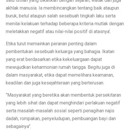
satu istilah yang dikaitkan dengan sejarah, watak dan juga
akhlak manusia. Ia membincangkan tentang baik ataupun
buruk, betul ataupun salah sesebuah tingkah laku serta
menilai kelakuan terhadap beberapa kriteria mutlak dengan
meletakkan negatif atau nilai-nilai positif di atasnya’.
Etika turut memainkan peranan penting dalam
pembentukan sesebuah keluarga yang bahagia. Ikatan
yang erat berdasarkan etika kekeluargaan dapat
mewujudkan keharmonian rumah tangga. Begitu juga di
dalam masyarakat, etika dapat memelihara keamanan,
keadilan dan juga kesejahteraan yang berterusan.
“Masyarakat yang beretika akan membentuk persekitaran
yang lebih sihat dan dapat menghindari perlakuan negatif
serta masalah-masalah sosial seperti penagihan najis
dadah, rompakan, penyeludupan, pembuangan bayi dan
sebagainya”.