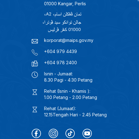
01000 Kangar, Perlis
korporat@maips.gov.my
+604 979 4439
+604 978 2400
Isnin - Jumaat:
8.30 Pagi - 4:30 Petang
Rehat (Isnin - Khamis ):
1.00 Petang - 2.00 Petang
Rehat (Jumaat):
12.15Tengah Hari - 2.45 Petang