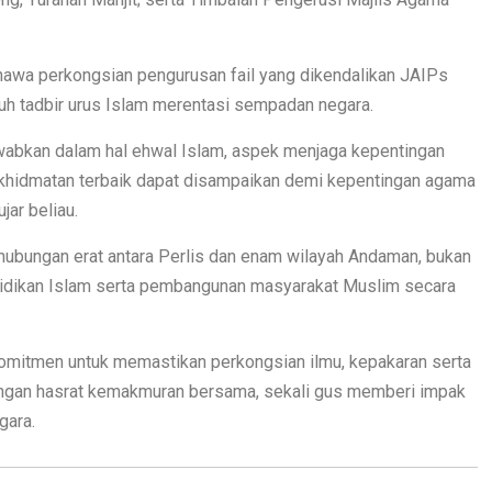
wa perkongsian pengurusan fail yang dikendalikan JAIPs
 tadbir urus Islam merentasi sempadan negara.
awabkan dalam hal ehwal Islam, aspek menjaga kepentingan
rkhidmatan terbaik dapat disampaikan demi kepentingan agama
jar beliau.
 hubungan erat antara Perlis dan enam wilayah Andaman, bukan
didikan Islam serta pembangunan masyarakat Muslim secara
mitmen untuk memastikan perkongsian ilmu, kepakaran serta
engan hasrat kemakmuran bersama, sekali gus memberi impak
gara.