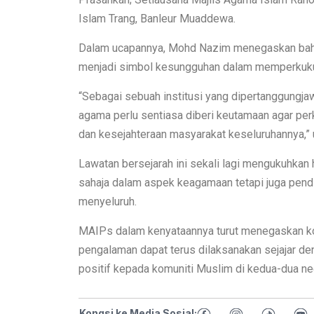
Islam Trang, Banleur Muaddewa.
Dalam ucapannya, Mohd Nazim menegaskan baha
menjadi simbol kesungguhan dalam memperkukuh
“Sebagai sebuah institusi yang dipertanggungj
agama perlu sentiasa diberi keutamaan agar pe
dan kesejahteraan masyarakat keseluruhannya,” u
Lawatan bersejarah ini sekali lagi mengukuhkan
sahaja dalam aspek keagamaan tetapi juga pen
menyeluruh.
MAIPs dalam kenyataannya turut menegaskan ko
pengalaman dapat terus dilaksanakan sejajar d
positif kepada komuniti Muslim di kedua-dua ne
Kongsi ke Media Sosial: