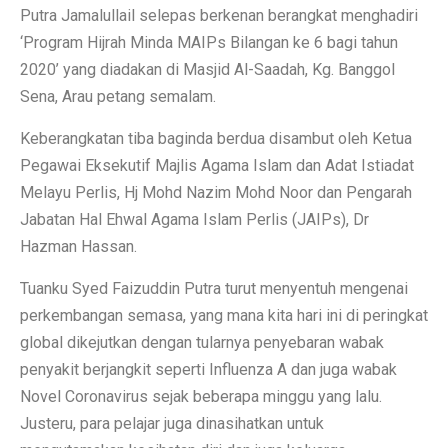
Putra Jamalullail selepas berkenan berangkat menghadiri
‘Program Hijrah Minda MAIPs Bilangan ke 6 bagi tahun
2020’ yang diadakan di Masjid Al-Saadah, Kg. Banggol
Sena, Arau petang semalam.
Keberangkatan tiba baginda berdua disambut oleh Ketua
Pegawai Eksekutif Majlis Agama Islam dan Adat Istiadat
Melayu Perlis, Hj Mohd Nazim Mohd Noor dan Pengarah
Jabatan Hal Ehwal Agama Islam Perlis (JAIPs), Dr
Hazman Hassan.
Tuanku Syed Faizuddin Putra turut menyentuh mengenai
perkembangan semasa, yang mana kita hari ini di peringkat
global dikejutkan dengan tularnya penyebaran wabak
penyakit berjangkit seperti Influenza A dan juga wabak
Novel Coronavirus sejak beberapa minggu yang lalu.
Justeru, para pelajar juga dinasihatkan untuk