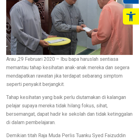
Op
Arau ,29 Februari 2020 – Ibu bapa haruslah sentiasa
memantau tahap kesihatan anak-anak mereka dan segera
mendapatkan rawatan jika terdapat sebarang simptom
seperti penyakit berjangkit.
Tahap kesihatan yang baik perlu diutamakan di kalangan
pelajar supaya mereka tidak hilang fokus, sihat,
bersemangat, dapat hadir ke sekolah dan tidak ketinggalan
di dalam pembelajaran.
Demikian titah Raja Muda Perlis Tuanku Syed Faizuddin