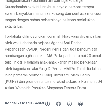
mengutamakan kesihatan diri dan juga keluarga.
Kurangkanlah aktiviti luar khususnya di tempat-tempat
awam, banyakkan minum air kosong dan sentiasa mencuci
tangan dengan sabun sebersihnya selepas melakukan
aktiviti luar.
Terdahulu, dilangsungkan ceramah khas yang disampaikan
oleh wakil daripada pejabat Agensi Anti Dadah
Kebangsaan (AADK) Negeri Perlis dan juga pengurniaan
sumbangan agihan zakat MAIPs kepada seramai 20 asnaf
terpilih dari kalangan anak-anak kariah masjid berkenaan
oleh baginda selaku Yang DiPertua MAIPs. Turut diadakan
ialah pameran promosi Kolej Universiti Islam Perlis
(KUIPs) dan promosi untuk merekrut sukarela Rejimen 504
Askar Wataniah Pasukan Simpanan Tentera Darat.
Kongsi ke Media Sosial: