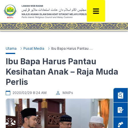
Utama
Pusat Media
Ibu Bapa Harus Pantau Kesihatan Anak – Raja Muda Perlis
Ibu Bapa Harus Pantau
Kesihatan Anak – Raja Muda
Perlis
2020/02/29 8:24 AM
MAIPs