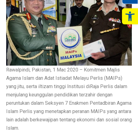
Op
Rawalpindi, Pakistan, 1 Mac 2020 – Komitmen Majlis
Agama Islam dan Adat Istiadat Melayu Perlis (MAIPs)
yang jitu, serta iltizam tinggi Institusi diRaja Perlis dalam
menjulang keunggulan pendidikan terzahir dengan
peruntukan dalam Seksyen 7 Enakmen Pentadbiran Agama
Islam Perlis yang menetapkan peranan MAIPs yang antara
lain adalah berkewajipan tentang ekonomi dan sosial orang
Islam.