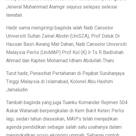
Jeneral Muhammad Alamgir sejurus selepas selesai
lawatan.
Hadir sama mengiringi baginda ialah Naib Canselor
Universiti Sultan Zainal Abidin (UniSZA), Prof Datuk Dr
Hassan Basri Awang Mat Dahan, Naib Canselor Universiti
Malaysia Perlis (UniMAP) Prof Kol (K) Ir Ts R Badlishah
Ahmad dan Kapten Mohamad Idham Abdullah Thani.
Turut hadir, Penasihat Pertahanan di Pejabat Suruhanjaya
Tinggi Malaysia di Islamabad, Kolonel Abu Hashim
Jamaludin.
Tambah baginda yang juga Tuanku Komander Rejimen 504
Askar Wataniah berpengkalan di Kem Bukit Keteri Perlis
lagi, sedari tahun diasaskan, MAIPs telah menjadikan
agenda pendidikan sebagai salah satu usahanya dalam
meningkatkan sosio ekonomi ummah. Sebagai contoh,