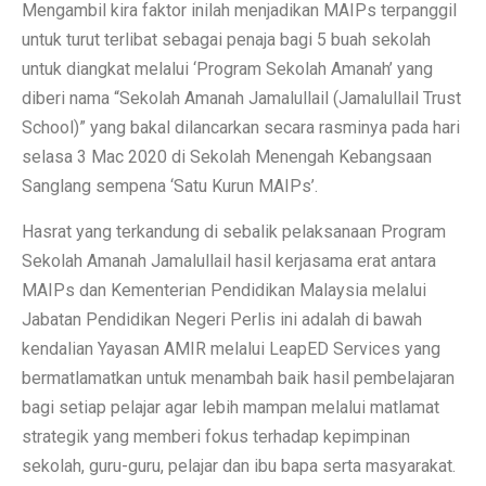
Mengambil kira faktor inilah menjadikan MAIPs terpanggil
untuk turut terlibat sebagai penaja bagi 5 buah sekolah
untuk diangkat melalui ‘Program Sekolah Amanah’ yang
diberi nama “Sekolah Amanah Jamalullail (Jamalullail Trust
School)” yang bakal dilancarkan secara rasminya pada hari
selasa 3 Mac 2020 di Sekolah Menengah Kebangsaan
Sanglang sempena ‘Satu Kurun MAIPs’.
Hasrat yang terkandung di sebalik pelaksanaan Program
Sekolah Amanah Jamalullail hasil kerjasama erat antara
MAIPs dan Kementerian Pendidikan Malaysia melalui
Jabatan Pendidikan Negeri Perlis ini adalah di bawah
kendalian Yayasan AMIR melalui LeapED Services yang
bermatlamatkan untuk menambah baik hasil pembelajaran
bagi setiap pelajar agar lebih mampan melalui matlamat
strategik yang memberi fokus terhadap kepimpinan
sekolah, guru-guru, pelajar dan ibu bapa serta masyarakat.