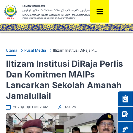
Utama
Pusat Media
Iltizam Institusi DiRaja Perlis Dan Komitmen MAIPs Lancarkan Sekolah Amanah Jamalullail
Iltizam Institusi DiRaja Perlis
Dan Komitmen MAIPs
Lancarkan Sekolah Amanah
Jamalullail
2020/03/01 8:37 AM
MAIPs