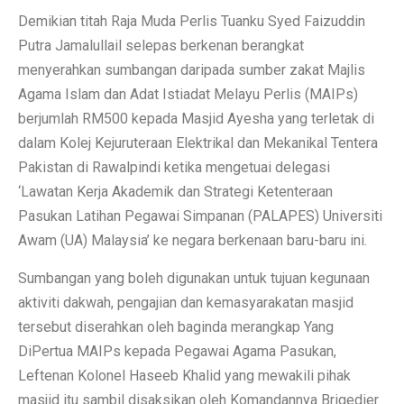
Demikian titah Raja Muda Perlis Tuanku Syed Faizuddin
Putra Jamalullail selepas berkenan berangkat
menyerahkan sumbangan daripada sumber zakat Majlis
Agama Islam dan Adat Istiadat Melayu Perlis (MAIPs)
berjumlah RM500 kepada Masjid Ayesha yang terletak di
dalam Kolej Kejuruteraan Elektrikal dan Mekanikal Tentera
Pakistan di Rawalpindi ketika mengetuai delegasi
‘Lawatan Kerja Akademik dan Strategi Ketenteraan
Pasukan Latihan Pegawai Simpanan (PALAPES) Universiti
Awam (UA) Malaysia’ ke negara berkenaan baru-baru ini.
Sumbangan yang boleh digunakan untuk tujuan kegunaan
aktiviti dakwah, pengajian dan kemasyarakatan masjid
tersebut diserahkan oleh baginda merangkap Yang
DiPertua MAIPs kepada Pegawai Agama Pasukan,
Leftenan Kolonel Haseeb Khalid yang mewakili pihak
masjid itu sambil disaksikan oleh Komandannya Brigedier