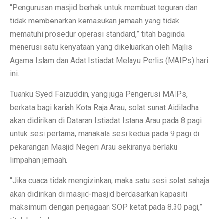
“Pengurusan masjid berhak untuk membuat teguran dan
tidak membenarkan kemasukan jemaah yang tidak
mematuhi prosedur operasi standard,” titah baginda
menerusi satu kenyataan yang dikeluarkan oleh Majlis
Agama Islam dan Adat Istiadat Melayu Perlis (MAIPs) hari
ini.
Tuanku Syed Faizuddin, yang juga Pengerusi MAIPs,
berkata bagi kariah Kota Raja Arau, solat sunat Aidiladha
akan didirikan di Dataran Istiadat Istana Arau pada 8 pagi
untuk sesi pertama, manakala sesi kedua pada 9 pagi di
pekarangan Masjid Negeri Arau sekiranya berlaku
limpahan jemaah.
“Jika cuaca tidak mengizinkan, maka satu sesi solat sahaja
akan didirikan di masjid-masjid berdasarkan kapasiti
maksimum dengan penjagaan SOP ketat pada 8.30 pagi,”