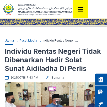
Utama
Pusat Media
Individu Rentas Negeri Tidak Dibenarkan Hadir Solat Sunat Aidiladha Di Perlis
Individu Rentas Negeri Tidak
Dibenarkan Hadir Solat
Sunat Aidiladha Di Perlis
2021/07/18 7:43 PM
Bernama