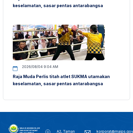
keselamatan, sasar pentas antarabangsa
2026/08/04 9:04 AM
Raja Muda Perlis titah atlet SUKMA utamakan
keselamatan, sasar pentas antarabangsa
A2, Taman
korporat@maips.go