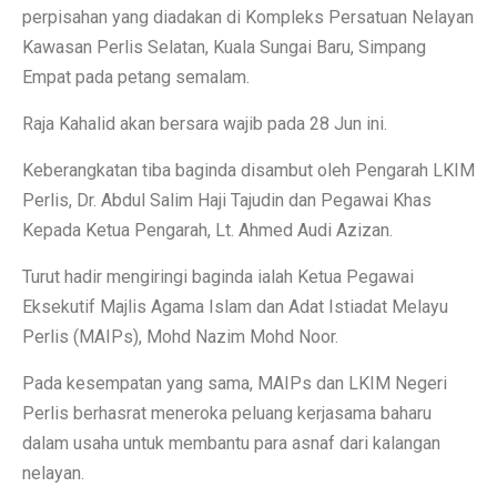
perpisahan yang diadakan di Kompleks Persatuan Nelayan
Kawasan Perlis Selatan, Kuala Sungai Baru, Simpang
Empat pada petang semalam.
Raja Kahalid akan bersara wajib pada 28 Jun ini.
Keberangkatan tiba baginda disambut oleh Pengarah LKIM
Perlis, Dr. Abdul Salim Haji Tajudin dan Pegawai Khas
Kepada Ketua Pengarah, Lt. Ahmed Audi Azizan.
Turut hadir mengiringi baginda ialah Ketua Pegawai
Eksekutif Majlis Agama Islam dan Adat Istiadat Melayu
Perlis (MAIPs), Mohd Nazim Mohd Noor.
Pada kesempatan yang sama, MAIPs dan LKIM Negeri
Perlis berhasrat meneroka peluang kerjasama baharu
dalam usaha untuk membantu para asnaf dari kalangan
nelayan.