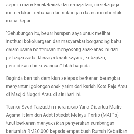
seperti mana kanak-kanak dan remaja lain, mereka juga
memerlukan perhatian dan sokongan dalam membentuk
masa depan.
“Sehubungan itu, besar harapan saya untuk melihat
institusi kekeluargaan dan masyarakat berganding bahu
dalam usaha berterusan menyokong anak-anak ini dari
pelbagai sudut khasnya kasih sayang, kebajikan,
pendidikan dan kewangan,” titah baginda.
Baginda bertitah demikian selepas berkenan berangkat
menyantuni golongan anak yatim dari kariah Kota Raja Arau
di Masjid Negeri Arau, di sini hari ini.
Tuanku Syed Faizuddin merangkap Yang Dipertua Majlis
Agama Islam dan Adat Istiadat Melayu Perlis (MAIPs)
turut berkenan menyaksikan penyerahan sumbangan
berjumlah RM20,000 kepada empat buah Rumah Kebajikan