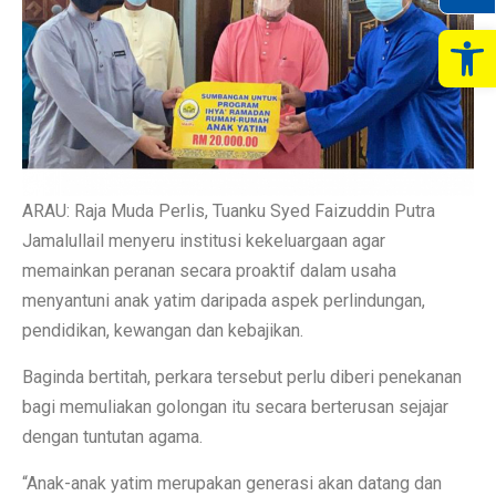
Op
ARAU: Raja Muda Perlis, Tuanku Syed Faizuddin Putra
Jamalullail menyeru institusi kekeluargaan agar
memainkan peranan secara proaktif dalam usaha
menyantuni anak yatim daripada aspek perlindungan,
pendidikan, kewangan dan kebajikan.
Baginda bertitah, perkara tersebut perlu diberi penekanan
bagi memuliakan golongan itu secara berterusan sejajar
dengan tuntutan agama.
“Anak-anak yatim merupakan generasi akan datang dan