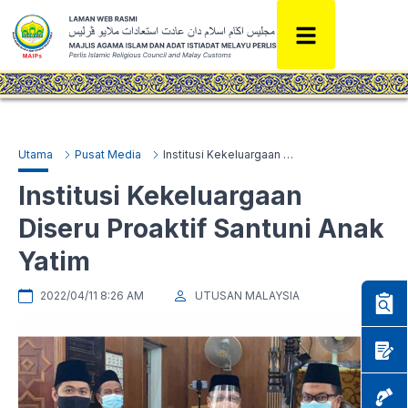
Utama
Pusat Media
Institusi Kekeluargaan Diseru Proaktif Santuni Anak Yatim
Institusi Kekeluargaan
Diseru Proaktif Santuni Anak
Yatim
2022/04/11 8:26 AM
UTUSAN MALAYSIA