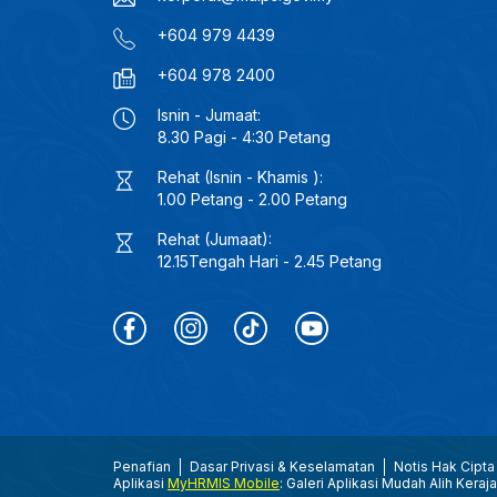
+604 979 4439
+604 978 2400
Isnin - Jumaat:
8.30 Pagi - 4:30 Petang
Rehat (Isnin - Khamis ):
1.00 Petang - 2.00 Petang
Rehat (Jumaat):
12.15Tengah Hari - 2.45 Petang
Penafian
Dasar Privasi & Keselamatan
Notis Hak Cipta
Aplikasi
MyHRMIS Mobile
: Galeri Aplikasi Mudah Alih Keraj