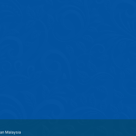
aan Malaysia