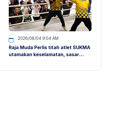
2026/08/04 9:04 AM
Raja Muda Perlis titah atlet SUKMA
utamakan keselamatan, sasar
pentas antarabangsa