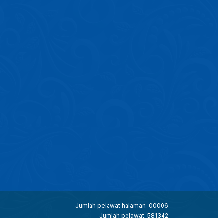
Jumlah pelawat halaman:
00006
Jumlah pelawat:
581342