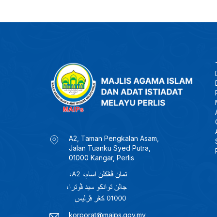
A2, Taman Pengkalan Asam,
Jalan Tuanku Syed Putra,
01000 Kangar, Perlis
korporat@maips.gov.my