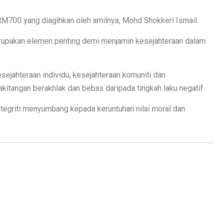
RM700 yang diagihkan oleh amilnya, Mohd Shokkeri Ismail.
 merupakan elemen penting demi menjamin kesejahteraan dalam
sejahteraan individu, kesejahteraan komuniti dan
akitangan berakhlak dan bebas daripada tingkah laku negatif.
ntegriti menyumbang kepada keruntuhan nilai moral dan