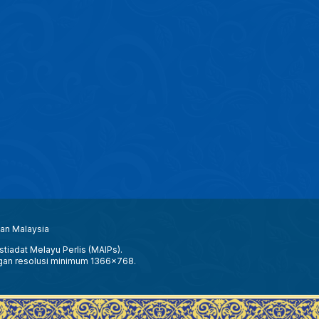
aan Malaysia
tiadat Melayu Perlis (MAIPs).
gan resolusi minimum 1366x768.