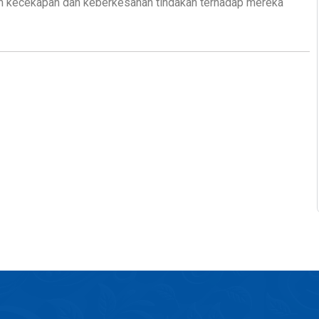
am kecekapan dan keberkesanan tindakan terhadap mereka