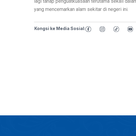
lagi tahap penguatkuasaan terutama sekali dal
yang mencemarkan alam sekitar di negeri ini.
Kongsi ke Media Sosial: