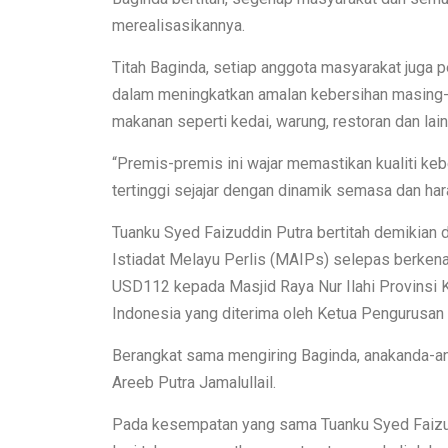
merealisasikannya.
Titah Baginda, setiap anggota masyarakat jug
dalam meningkatkan amalan kebersihan masing-m
makanan seperti kedai, warung, restoran dan lain-
“Premis-premis ini wajar memastikan kualiti ke
tertinggi sejajar dengan dinamik semasa dan har
Tuanku Syed Faizuddin Putra bertitah demikian
Istiadat Melayu Perlis (MAIPs) selepas berke
USD112 kepada Masjid Raya Nur Ilahi Provinsi K
Indonesia yang diterima oleh Ketua Pengurusan 
Berangkat sama mengiring Baginda, anakanda-an
Areeb Putra Jamalullail.
Pada kesempatan yang sama Tuanku Syed Faizu