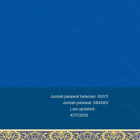
Jumlah pelawat halaman:
00011
Jumlah pelawat:
584063
Last updated:
4/17/2025