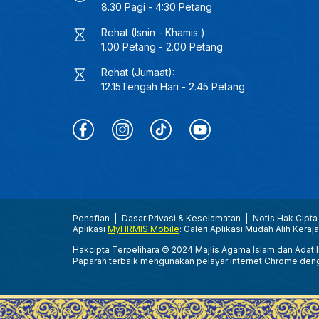
8.30 Pagi - 4:30 Petang
Rehat (Isnin - Khamis ):
1.00 Petang - 2.00 Petang
Rehat (Jumaat):
12.15Tengah Hari - 2.45 Petang
Penafian
Dasar Privasi & Keselamatan
Notis Hak Cipta
Aplikasi
MyHRMIS Mobile
: Galeri Aplikasi Mudah Alih Keraj
Hakcipta Terpelihara © 2024 Majlis Agama Islam dan Adat Is
Paparan terbaik mengunakan pelayar internet Chrome den