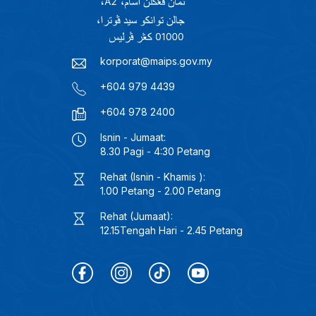
korporat@maips.gov.my
+604 979 4439
+604 978 2400
Isnin - Jumaat:
8.30 Pagi - 4:30 Petang
Rehat (Isnin - Khamis ):
1.00 Petang - 2.00 Petang
Rehat (Jumaat):
12.15Tengah Hari - 2.45 Petang