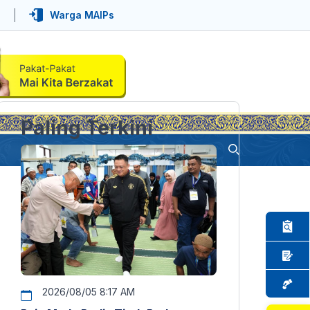
Warga MAIPs
Paling Terkini
2026/08/05 8:17 AM