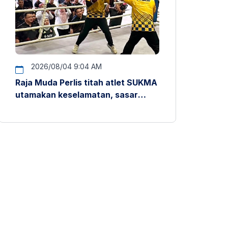
2026/08/04 9:04 AM
Raja Muda Perlis titah atlet SUKMA
utamakan keselamatan, sasar
pentas antarabangsa