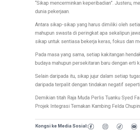
“Sikap mencerminkan keperibadian”. Justeru, men
dunia pekerjaan.
Antara sikap-sikap yang harus dimiliki oleh seti
mahupun swasta di peringkat apa sekalipun jaw
sikap untuk sentiasa bekerja keras, fokus dan 
Pada masa yang sama, setiap kakitangan henda
budaya mahupun persekitaran baru dengan erti ka
Selain daripada itu, sikap jujur dalam setiap t
daripada terpalit dengan tindakan negatif seperti
Demikian titah Raja Muda Perlis Tuanku Syed Fa
Projek Integrasi Ternakan Kambing Felda Chuping
Kongsi ke Media Sosial: