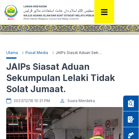
Utama
Pusat Media
JAIPs Siasat Aduan Sekumpulan Lelaki Tidak Solat Jumaat.
JAIPs Siasat Aduan
Sekumpulan Lelaki Tidak
Solat Jumaat.
2023/12/18 10:31 PM
Suara Merdeka