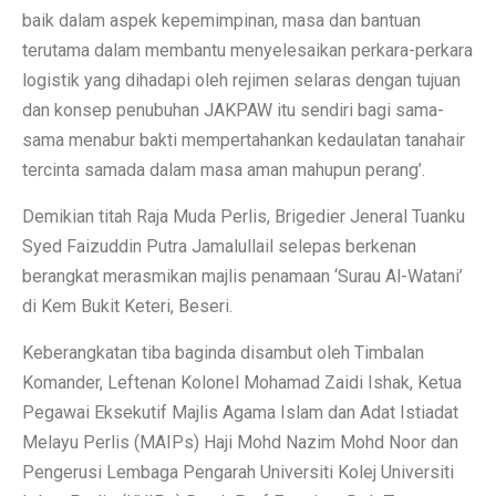
baik dalam aspek kepemimpinan, masa dan bantuan
terutama dalam membantu menyelesaikan perkara-perkara
logistik yang dihadapi oleh rejimen selaras dengan tujuan
dan konsep penubuhan JAKPAW itu sendiri bagi sama-
sama menabur bakti mempertahankan kedaulatan tanahair
tercinta samada dalam masa aman mahupun perang’.
Demikian titah Raja Muda Perlis, Brigedier Jeneral Tuanku
Syed Faizuddin Putra Jamalullail selepas berkenan
berangkat merasmikan majlis penamaan ‘Surau Al-Watani’
di Kem Bukit Keteri, Beseri.
Keberangkatan tiba baginda disambut oleh Timbalan
Komander, Leftenan Kolonel Mohamad Zaidi Ishak, Ketua
Pegawai Eksekutif Majlis Agama Islam dan Adat Istiadat
Melayu Perlis (MAIPs) Haji Mohd Nazim Mohd Noor dan
Pengerusi Lembaga Pengarah Universiti Kolej Universiti