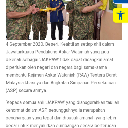
Op
4 September 2020. Beseri. Keaktifan setiap ahli dalam
Jawatankuasa Pendukung Askar Wataniah yang juga
dikenali sebagai ‘JAKPAW’ tidak dapat disangkal amat
diperlukan oleh negeri dan negara bagi sama-sama
membantu Rejimen Askar Wataniah (RAW) Tentera Darat
Malaysia khasnya dan Angkatan Simpanan Persekutuan
(ASP) secara amnya.
‘Kepada semua ahli ‘JAKPAW’ yang dianugerahkan tauliah
kehormat dalam ASP, sesungguhnya ia merupakan
penghargaan yang tepat dan disusuli amanah yang lebih
besar untuk menyalurkan sumbangan secara berterusan