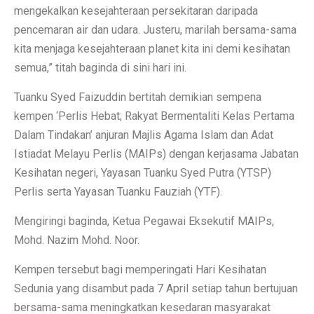
mengekalkan kesejahteraan persekitaran daripada
pencemaran air dan udara. Justeru, marilah bersama-sama
kita menjaga kesejahteraan planet kita ini demi kesihatan
semua,” titah baginda di sini hari ini.
Tuanku Syed Faizuddin bertitah demikian sempena
kempen ‘Perlis Hebat; Rakyat Bermentaliti Kelas Pertama
Dalam Tindakan’ anjuran Majlis Agama Islam dan Adat
Istiadat Melayu Perlis (MAIPs) dengan kerjasama Jabatan
Kesihatan negeri, Yayasan Tuanku Syed Putra (YTSP)
Perlis serta Yayasan Tuanku Fauziah (YTF).
Mengiringi baginda, Ketua Pegawai Eksekutif MAIPs,
Mohd. Nazim Mohd. Noor.
Kempen tersebut bagi memperingati Hari Kesihatan
Sedunia yang disambut pada 7 April setiap tahun bertujuan
bersama-sama meningkatkan kesedaran masyarakat