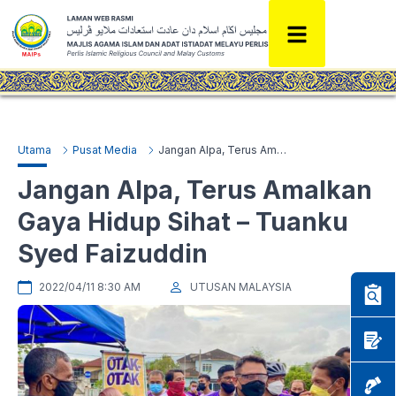
Utama
Pusat Media
Jangan Alpa, Terus Amalkan Gaya Hidup Sihat – Tuanku Syed Faizuddin
Jangan Alpa, Terus Amalkan
Gaya Hidup Sihat – Tuanku
Syed Faizuddin
2022/04/11 8:30 AM
UTUSAN MALAYSIA