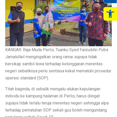
Op
KANGAR: Raja Muda Perlis, Tuanku Syed Faizuddin Putra
Jamalullail mengingatkan orang ramai supaya tidak
bersikap sambil lewa terhadap kelonggaran merentas
negeri sebaliknya perlu sentiasa kekal mematuhi prosedur
operasi standard (SOP).
Titah baginda, di sebalik mengalu-alukan kepulangan
individu ke kampung halaman di Perlis, harus diingat
supaya tidak terlalu teruja merentas negeri sehingga alpa
terhadap pematuhan SOP sekali gus boleh mengundang