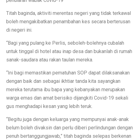
penularan wabak Covid-19
Titah baginda, aktiviti merentas negeri yang tidak terkawal
boleh mengakibatkan penambahan kes secara berterusan
di negeri ini.
“Bagi yang pulang ke Perlis, seboleh-bolehnya cubalah
untuk tinggal di hotel atau inap desa dan bukanlah di rumah
sanak-saudara atau rakan taulan mereka.
“Ini bagi memastikan pematuhan SOP dapat dilaksanakan
dengan baik dan sebagai ikhtiar tanda kita sayangkan
mereka terutama ibu bapa yang kebanyakan merupakan
warga emas dan amat berisiko dijangkiti Covid-19 sekali
gus menghadapi kesan yang lebih teruk.
“Begitu juga dengan keluarga yang mempunyai anak-anak
belum boleh divaksin dan perlu diberi perlindungan dengan
penuh bertanggungjawab,” titah baginda selepas berkenan