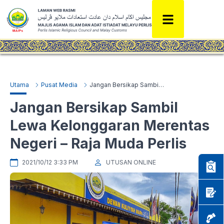
Utama
Pusat Media
Jangan Bersikap Sambil Lewa Kelonggaran Merentas Negeri – Raja Muda Perlis
Jangan Bersikap Sambil
Lewa Kelonggaran Merentas
Negeri – Raja Muda Perlis
2021/10/12 3:33 PM
UTUSAN ONLINE