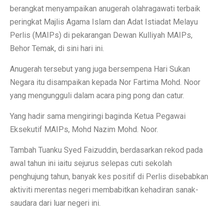
berangkat menyampaikan anugerah olahragawati terbaik
peringkat Majlis Agama Islam dan Adat Istiadat Melayu
Perlis (MAIPs) di pekarangan Dewan Kulliyah MAIPs,
Behor Temak, di sini hari ini.
Anugerah tersebut yang juga bersempena Hari Sukan
Negara itu disampaikan kepada Nor Fartima Mohd. Noor
yang mengungguli dalam acara ping pong dan catur.
Yang hadir sama mengiringi baginda Ketua Pegawai
Eksekutif MAIPs, Mohd Nazim Mohd. Noor.
Tambah Tuanku Syed Faizuddin, berdasarkan rekod pada
awal tahun ini iaitu sejurus selepas cuti sekolah
penghujung tahun, banyak kes positif di Perlis disebabkan
aktiviti merentas negeri membabitkan kehadiran sanak-
saudara dari luar negeri ini.